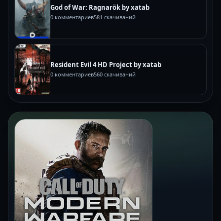
God of War: Ragnarök by xatab
0 комментариев
581 скачиваний
Resident Evil 4 HD Project by xatab
0 комментариев
560 скачиваний