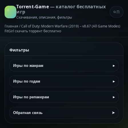
Torrent-Game
— каталог бесплатных
игр
Скачивания, описания, фильтры
Главная
/
Call of Duty: Modern Warfare (2019) – v8.67 (All Game Modes)
FitGirl скачать торрент бесплатно
Фильтры
Игры по жанрам
▸
Игры по годам
▸
Игры по репакерам
▸
Обратная связь
➤