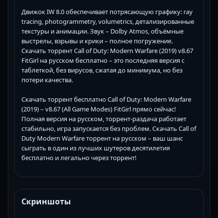
Движок IW 8.0 обеспечивает потрясающую графику: ray
tracing, photogrammetry, volumetrics, детализированные
текстуры и анимации. Звук – Dolby Atmos, объёмные
выстрелы, взрывы и крики – полное погружение.
Скачать торрент Call of Duty: Modern Warfare (2019) v8.67
FitGirl на русском бесплатно – это последняя версия с
таблеткой, без вирусов, сжатая до минимума, но без
потери качества.
Скачать торрент бесплатно Call of Duty: Modern Warfare
(2019) – v8.67 (All Game Modes) FitGirl прямо сейчас!
Полная версия на русском, торрент-раздача работает
стабильно, игра запускается без проблем. Скачать Call of
Duty Modern Warfare торрент на русском – ваш шанс
сыграть в один из лучших шутеров десятилетия
бесплатно и легально через торрент!
Скриншоты