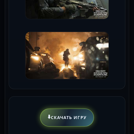
⬇️
СКАЧАТЬ ИГРУ