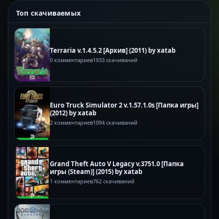
Топ скачиваемых
Terraria v.1.4.5.2 [Архив] (2011) by xatab
0 комментариев
1933 скачиваний
Euro Truck Simulator 2 v.1.57.1.0s [Папка игры]
(2012) by xatab
2 комментариев
1094 скачиваний
Grand Theft Auto V Legacy v.3751.0 [Папка
игры (Steam)] (2015) by xatab
1 комментариев
762 скачиваний