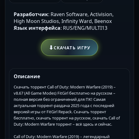
Разработчик
: Raven Software, Activision,
High Moon Studios, Infinity Ward, Beenox
Язык интерфейса
: RUS/ENG/MULTI13
⬇
СКАЧАТЬ ИГРУ
Описание
Скачать торрент Call of Duty: Modern Warfare (2019) –
v8.67 (All Game Modes) FitGirl бесплатно на русском –
полная версия без ограничений для ПК! Самая
актуальная торрент-раздача 2025 года с последней
версией игры от FitGirl Repack. Скачать торрент
бесплатно, скачать торрент на русском, скачать Call of
Duty: Modern Warfare торрент – всё здесь и сейчас.
Call of Duty: Modern Warfare (2019) – легендарный