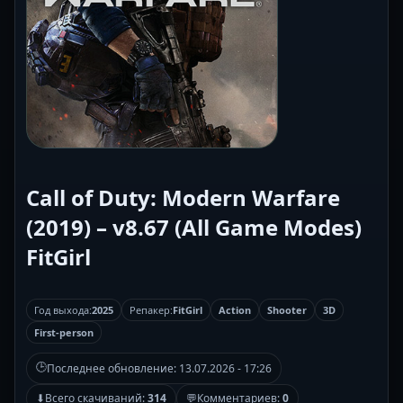
Call of Duty: Modern Warfare
(2019) – v8.67 (All Game Modes)
FitGirl
Год выхода:
2025
Репакер:
FitGirl
Action
Shooter
3D
First-person
🕒
Последнее обновление:
13.07.2026 - 17:26
⬇
Всего скачиваний:
314
💬
Комментариев:
0