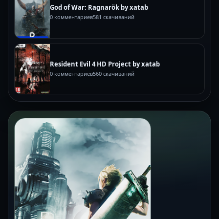
God of War: Ragnarök by xatab
0 комментариев
581 скачиваний
Resident Evil 4 HD Project by xatab
0 комментариев
560 скачиваний