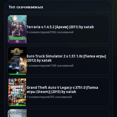
Топ скачиваемых
Terraria v.1.4.5.2 [Архив] (2011) by xatab
0 комментариев
1936 скачиваний
Euro Truck Simulator 2 v.1.57.1.0s [Папка игры]
(2012) by xatab
2 комментариев
1108 скачиваний
Grand Theft Auto V Legacy v.3751.0 [Папка
игры (Steam)] (2015) by xatab
1 комментариев
765 скачиваний