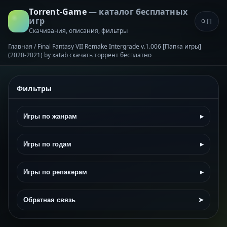
Torrent-Game
— каталог бесплатных
игр
Скачивания, описания, фильтры
Главная
/
Final Fantasy VII Remake Intergrade v.1.006 [Папка игры]
(2020-2021) by xatab скачать торрент бесплатно
Фильтры
Игры по жанрам
▸
Игры по годам
▸
Игры по репакерам
▸
Обратная связь
➤