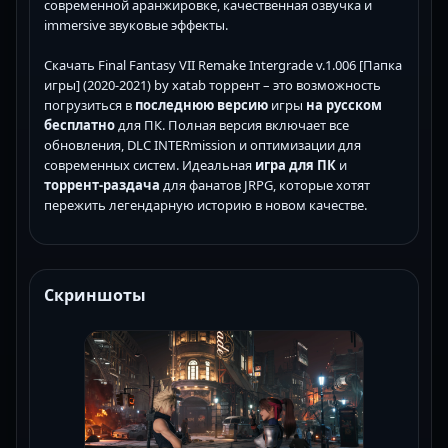
современной аранжировке, качественная озвучка и
immersive звуковые эффекты.
Скачать Final Fantasy VII Remake Intergrade v.1.006 [Папка
игры] (2020-2021) by xatab торрент – это возможность
погрузиться в
последнюю версию
игры
на русском
бесплатно
для ПК. Полная версия включает все
обновления, DLC INTERmission и оптимизации для
современных систем. Идеальная
игра для ПК
и
торрент-раздача
для фанатов JRPG, которые хотят
пережить легендарную историю в новом качестве.
Скриншоты