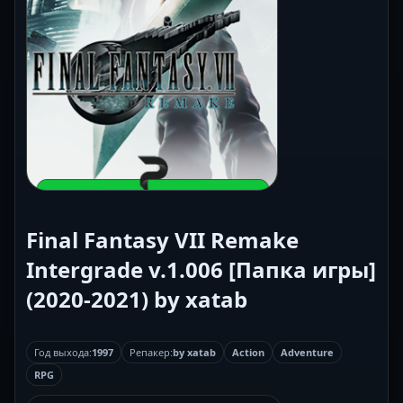
Final Fantasy VII Remake
Intergrade v.1.006 [Папка игры]
(2020-2021) by xatab
Год выхода:
1997
Репакер:
by xatab
Action
Adventure
RPG