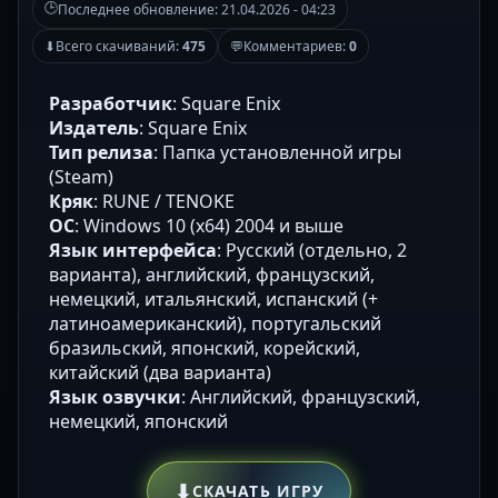
🕒
Последнее обновление:
21.04.2026 - 04:23
⬇
Всего скачиваний:
475
💬
Комментариев:
0
Разработчик
: Square Enix
Издатель
: Square Enix
Тип релиза
: Папка установленной игры
(Steam)
Кряк
: RUNE / TENOKE
ОС
: Windows 10 (x64) 2004 и выше
Язык интерфейса
: Русский (отдельно, 2
варианта), английский, французский,
немецкий, итальянский, испанский (+
латиноамериканский), португальский
бразильский, японский, корейский,
китайский (два варианта)
Язык озвучки
: Английский, французский,
немецкий, японский
⬇
СКАЧАТЬ ИГРУ