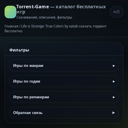
Torrent-Game
— каталог бесплатных
игр
Скачивания, описания, фильтры
Главная
/
Life is Strange: True Colors by xatab скачать торрент
бесплатно
Фильтры
Игры по жанрам
▸
Игры по годам
▸
Игры по репакерам
▸
Обратная связь
➤