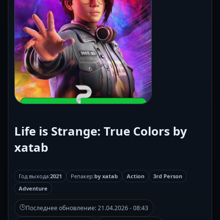
Life is Strange: True Colors by
xatab
Год выхода:
2021
Репакер:
by xatab
Action
3rd Person
Adventure
🕒
Последнее обновление:
21.04.2026 - 08:43