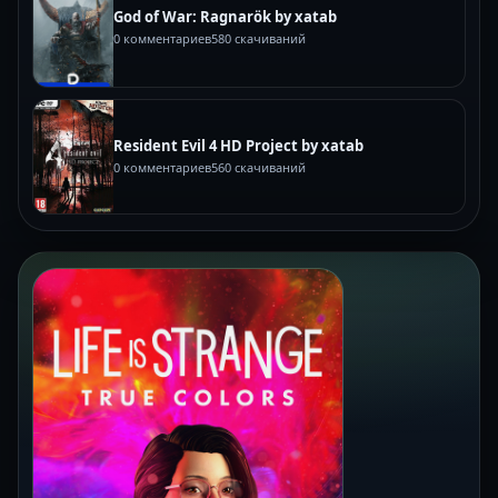
God of War: Ragnarök by xatab
0 комментариев
580 скачиваний
Resident Evil 4 HD Project by xatab
0 комментариев
560 скачиваний