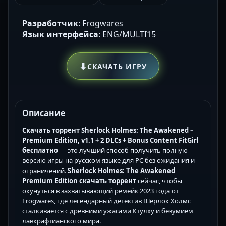
Разработчик
: Frogwares
Язык интерфейса
: ENG/MULTI15
⬇
СКАЧАТЬ ИГРУ
Описание
Скачать торрент Sherlock Holmes: The Awakened –
Premium Edition, v1.1 + 2 DLCs + Bonus Content FitGirl
бесплатно
— это лучший способ получить полную
версию игры на русском языке для PC без ожидания и
ограничений.
Sherlock Holmes: The Awakened
Premium Edition скачать торрент
сейчас, чтобы
окунуться в захватывающий ремейк 2023 года от
Frogwares, где легендарный детектив Шерлок Холмс
сталкивается с древними ужасами Ктулху и безумием
лавкрафтианского мира.