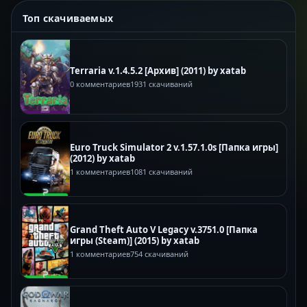
Топ скачиваемых
Terraria v.1.4.5.2 [Архив] (2011) by xatab
0 комментариев
1931 скачиваний
Euro Truck Simulator 2 v.1.57.1.0s [Папка игры]
(2012) by xatab
1 комментариев
1081 скачиваний
Grand Theft Auto V Legacy v.3751.0 [Папка
игры (Steam)] (2015) by xatab
1 комментариев
754 скачиваний