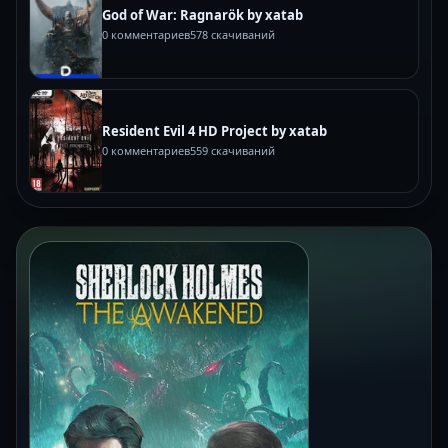
God of War: Ragnarök by xatab
0 комментариев
578 скачиваний
Resident Evil 4 HD Project by xatab
0 комментариев
559 скачиваний