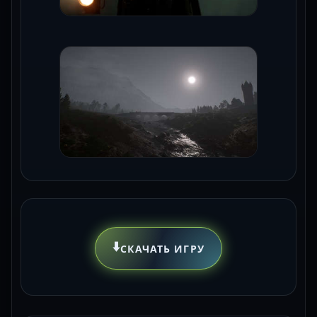
⬇️
СКАЧАТЬ ИГРУ