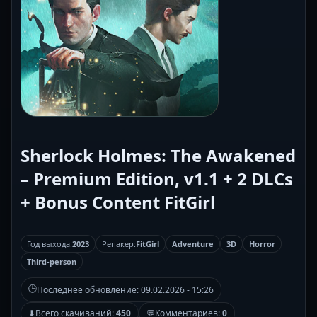
Sherlock Holmes: The Awakened
– Premium Edition, v1.1 + 2 DLCs
+ Bonus Content FitGirl
Год выхода:
2023
Репакер:
FitGirl
Adventure
3D
Horror
Third-person
🕒
Последнее обновление:
09.02.2026 - 15:26
⬇
Всего скачиваний:
450
💬
Комментариев:
0