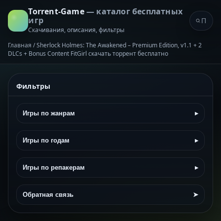
Torrent-Game
— каталог бесплатных
игр
Скачивания, описания, фильтры
Главная
/
Sherlock Holmes: The Awakened – Premium Edition, v1.1 + 2
DLCs + Bonus Content FitGirl скачать торрент бесплатно
Фильтры
Игры по жанрам
▸
Игры по годам
▸
Игры по репакерам
▸
Обратная связь
➤