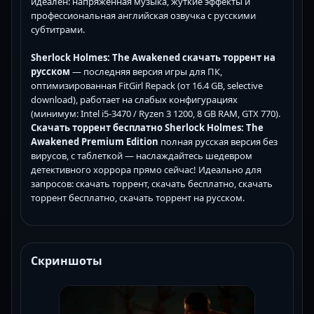
идеален: напряженная музыка, жуткие эффекты и
профессиональная английская озвучка с русскими
субтитрами.
Sherlock Holmes: The Awakened скачать торрент на
русском
— последняя версия игры для ПК,
оптимизированная FitGirl Repack (от 16.4 GB, selective
download), работает на слабых конфигурациях
(минимум: Intel i5-3470 / Ryzen 3 1200, 8 GB RAM, GTX 770).
Скачать торрент бесплатно Sherlock Holmes: The
Awakened Premium Edition
полная русская версия без
вирусов, с таблеткой — наслаждайтесь шедевром
детективного хоррора прямо сейчас! Идеально для
запросов: скачать торрент, скачать бесплатно, скачать
торрент бесплатно, скачать торрент на русском.
Скриншоты