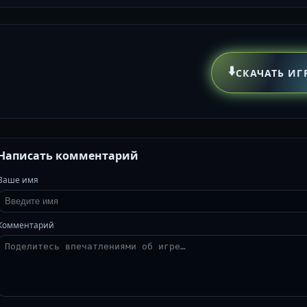
⬇️
СКАЧАТЬ ИГ
Написать комментарий
Ваше имя
Комментарий