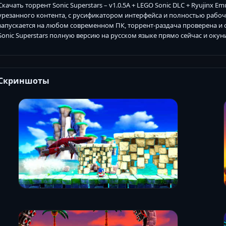
Скачать торрент Sonic Superstars – v1.0.5A + LEGO Sonic DLC + Ryujinx Emu
урезанного контента, с русификатором интерфейса и полностью рабочим
запускается на любом современном ПК, торрент-раздача проверена и 
Sonic Superstars полную версию на русском языке прямо сейчас и окун
Скриншоты