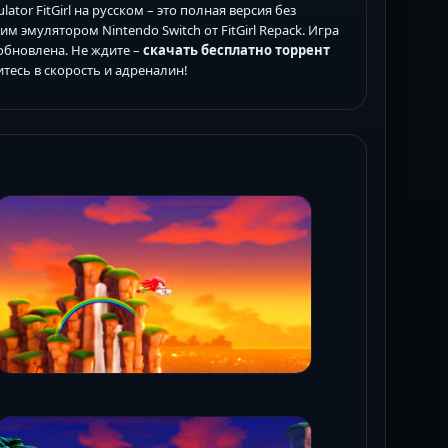
lator FitGirl на русском – это полная версия без
 эмулятором Nintendo Switch от FitGirl Repack. Игра
обновлена. Не ждите –
скачать бесплатно торрент
итесь в скорость и адреналин!