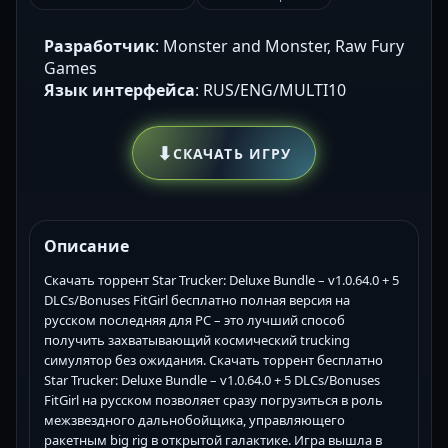
Разработчик
: Monster and Monster, Raw Fury
Games
Язык интерфейса
: RUS/ENG/MULTI10
⬇
СКАЧАТЬ ИГРУ
Описание
Скачать торрент Star Trucker: Deluxe Bundle – v1.0.64.0 + 5
DLCs/Bonuses FitGirl бесплатно полная версия на
русском последняя для PC – это лучший способ
получить захватывающий космический trucking
симулятор без ожидания. Скачать торрент бесплатно
Star Trucker: Deluxe Bundle – v1.0.64.0 + 5 DLCs/Bonuses
FitGirl на русском позволяет сразу погрузиться в роль
межзвездного дальнобойщика, управляющего
ракетным big rig в открытой галактике. Игра вышла в