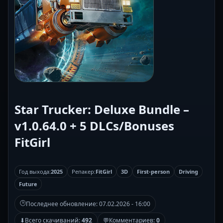
Star Trucker: Deluxe Bundle –
v1.0.64.0 + 5 DLCs/Bonuses
FitGirl
Год выхода:
2025
Репакер:
FitGirl
3D
First-person
Driving
Future
🕒
Последнее обновление:
07.02.2026 - 16:00
⬇
Всего скачиваний:
492
💬
Комментариев:
0