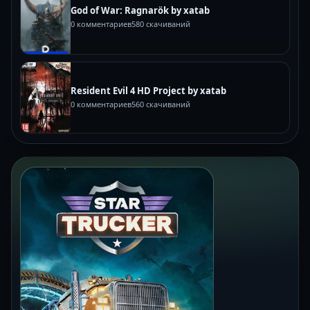
God of War: Ragnarök by xatab
0 комментариев
580 скачиваний
Resident Evil 4 HD Project by xatab
0 комментариев
560 скачиваний