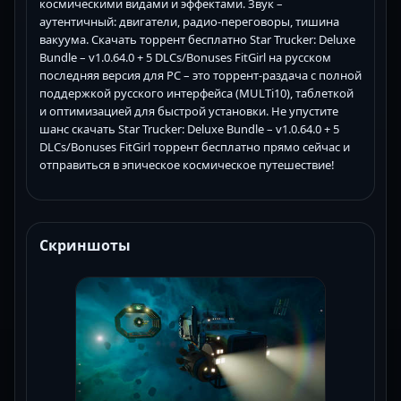
космическими видами и эффектами. Звук –
аутентичный: двигатели, радио-переговоры, тишина
вакуума. Скачать торрент бесплатно Star Trucker: Deluxe
Bundle – v1.0.64.0 + 5 DLCs/Bonuses FitGirl на русском
последняя версия для PC – это торрент-раздача с полной
поддержкой русского интерфейса (MULTi10), таблеткой
и оптимизацией для быстрой установки. Не упустите
шанс скачать Star Trucker: Deluxe Bundle – v1.0.64.0 + 5
DLCs/Bonuses FitGirl торрент бесплатно прямо сейчас и
отправиться в эпическое космическое путешествие!
Скриншоты