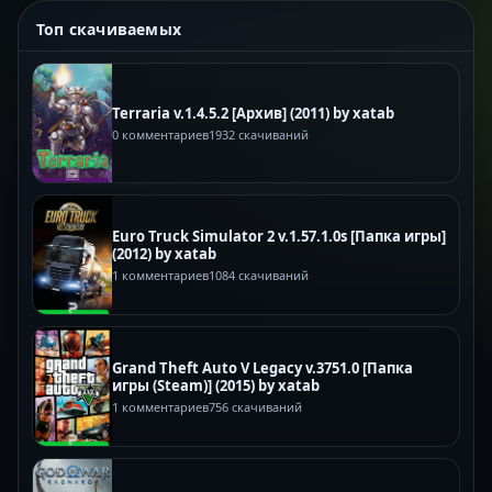
Топ скачиваемых
Terraria v.1.4.5.2 [Архив] (2011) by xatab
0 комментариев
1932 скачиваний
Euro Truck Simulator 2 v.1.57.1.0s [Папка игры]
(2012) by xatab
1 комментариев
1084 скачиваний
Grand Theft Auto V Legacy v.3751.0 [Папка
игры (Steam)] (2015) by xatab
1 комментариев
756 скачиваний