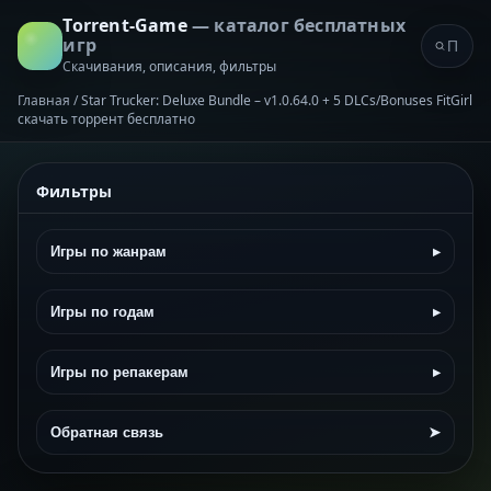
Torrent-Game
— каталог бесплатных
игр
Скачивания, описания, фильтры
Главная
/
Star Trucker: Deluxe Bundle – v1.0.64.0 + 5 DLCs/Bonuses FitGirl
скачать торрент бесплатно
Фильтры
Игры по жанрам
▸
Игры по годам
▸
Игры по репакерам
▸
Обратная связь
➤