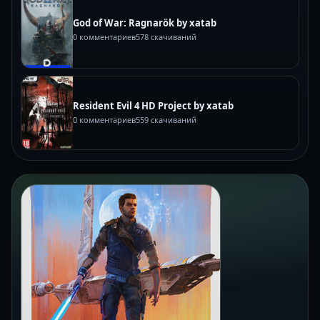
God of War: Ragnarök by xatab
0 комментариев
578 скачиваний
Resident Evil 4 HD Project by xatab
0 комментариев
559 скачиваний