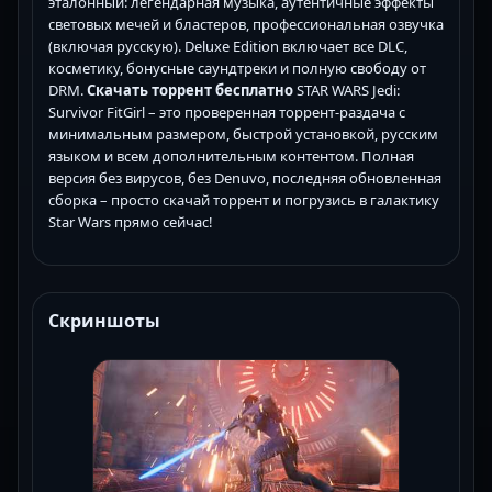
эталонный: легендарная музыка, аутентичные эффекты
световых мечей и бластеров, профессиональная озвучка
(включая русскую). Deluxe Edition включает все DLC,
косметику, бонусные саундтреки и полную свободу от
DRM.
Скачать торрент бесплатно
STAR WARS Jedi:
Survivor FitGirl – это проверенная торрент-раздача с
минимальным размером, быстрой установкой, русским
языком и всем дополнительным контентом. Полная
версия без вирусов, без Denuvo, последняя обновленная
сборка – просто скачай торрент и погрузись в галактику
Star Wars прямо сейчас!
Скриншоты