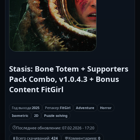
Stasis: Bone Totem + Supporters
Pack Combo, v1.0.4.3 + Bonus
Content FitGirl
Год выхода:
2025
Репакер:
FitGirl
Adventure
Horror
Isometric
2D
Puzzle solving
🕒
Последнее обновление:
07.02.2026 - 17:20
⬇
Всего скачиваний:
424
💬
Комментариев:
0