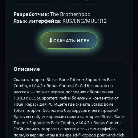
Разработчик
: The Brotherhood
Язык интерфейса
: RUS/ENG/MULTI12
⬇
СКАЧАТЬ ИГРУ
Описание
Скачать торрент Stasis: Bone Totem + Supporters Pack
Combo, v1.0.4.3 + Bonus Content FitGirl бесплатно на
русском — полная версия, последняя обновленная
1.0.4.3 с DLC Supporters Pack и бонусным контентом от
FitGirl Repack для PC. Ищете где скачать Stasis: Bone
Totem торрент бесплатно без вирусов и регистрации?
Здесь вы найдете прямые ссылки на торрент Stasis: Bone
Totem + Supporters Pack Combo, v1.0.4.3 + Bonus Content
FitGirl скачать торрент на русском языке интерфейса,
полную версию игры в жанре sci-fi хоррор point-and-click