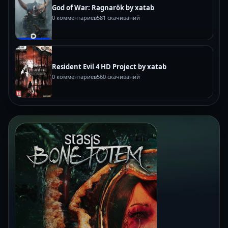
God of War: Ragnarök by xatab
0 комментариев
581 скачиваний
Resident Evil 4 HD Project by xatab
0 комментариев
560 скачиваний