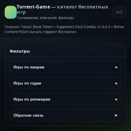
Torrent-Game
— каталог бесплатных
игр
Скачивания, описания, фильтры
Главная
/
Stasis: Bone Totem + Supporters Pack Combo, v1.0.4.3 + Bonus
Content FitGirl скачать торрент бесплатно
Фильтры
Игры по жанрам
▸
Игры по годам
▸
Игры по репакерам
▸
Обратная связь
➤