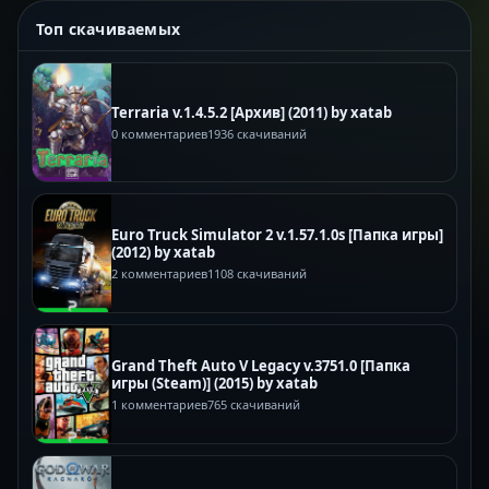
Топ скачиваемых
Terraria v.1.4.5.2 [Архив] (2011) by xatab
0 комментариев
1936 скачиваний
Euro Truck Simulator 2 v.1.57.1.0s [Папка игры]
(2012) by xatab
2 комментариев
1108 скачиваний
Grand Theft Auto V Legacy v.3751.0 [Папка
игры (Steam)] (2015) by xatab
1 комментариев
765 скачиваний