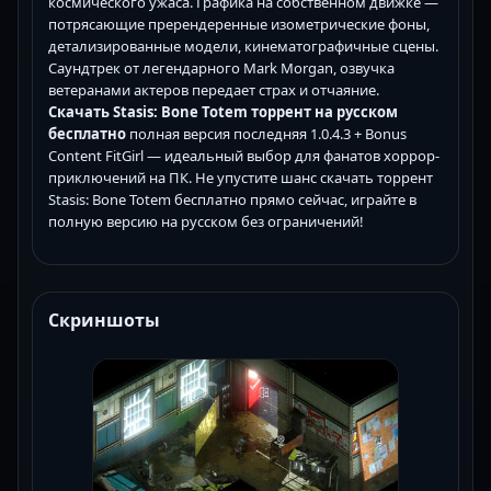
космического ужаса. Графика на собственном движке —
потрясающие пререндеренные изометрические фоны,
детализированные модели, кинематографичные сцены.
Саундтрек от легендарного Mark Morgan, озвучка
ветеранами актеров передает страх и отчаяние.
Скачать Stasis: Bone Totem торрент на русском
бесплатно
полная версия последняя 1.0.4.3 + Bonus
Content FitGirl — идеальный выбор для фанатов хоррор-
приключений на ПК. Не упустите шанс скачать торрент
Stasis: Bone Totem бесплатно прямо сейчас, играйте в
полную версию на русском без ограничений!
Скриншоты