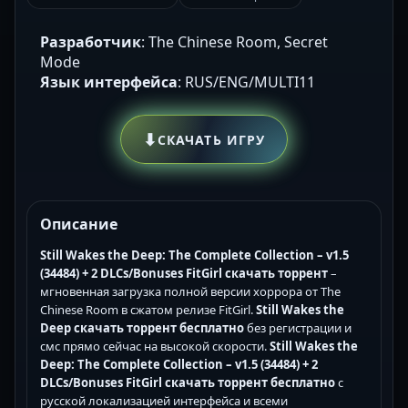
Разработчик
: The Chinese Room, Secret
Mode
Язык интерфейса
: RUS/ENG/MULTI11
⬇
СКАЧАТЬ ИГРУ
Описание
Still Wakes the Deep: The Complete Collection – v1.5
(34484) + 2 DLCs/Bonuses FitGirl скачать торрент
–
мгновенная загрузка полной версии хоррора от The
Chinese Room в сжатом релизе FitGirl.
Still Wakes the
Deep скачать торрент бесплатно
без регистрации и
смс прямо сейчас на высокой скорости.
Still Wakes the
Deep: The Complete Collection – v1.5 (34484) + 2
DLCs/Bonuses FitGirl скачать торрент бесплатно
с
русской локализацией интерфейса и всеми