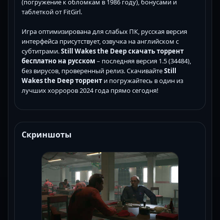
(погружение к обломкам в 1986 году), бонусами и
таблеткой от FitGirl.
Игра оптимизирована для слабых ПК, русская версия
интерфейса присутствует, озвучка на английском с
субтитрами.
Still Wakes the Deep скачать торрент
бесплатно на русском
– последняя версия 1.5 (34484),
без вирусов, проверенный релиз. Скачивайте
Still
Wakes the Deep торрент
и погружайтесь в один из
лучших хорроров 2024 года прямо сегодня!
Скриншоты