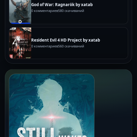
God of War: Ragnarök by xatab
0 комментариев
580 скачиваний
Resident Evil 4 HD Project by xatab
0 комментариев
560 скачиваний