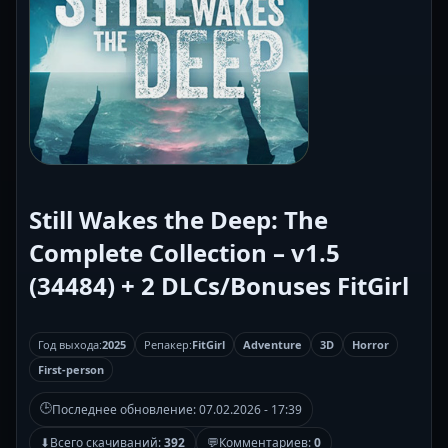
Still Wakes the Deep: The
Complete Collection – v1.5
(34484) + 2 DLCs/Bonuses FitGirl
Год выхода:
2025
Репакер:
FitGirl
Adventure
3D
Horror
First-person
🕒
Последнее обновление:
07.02.2026 - 17:39
⬇
Всего скачиваний:
392
💬
Комментариев:
0