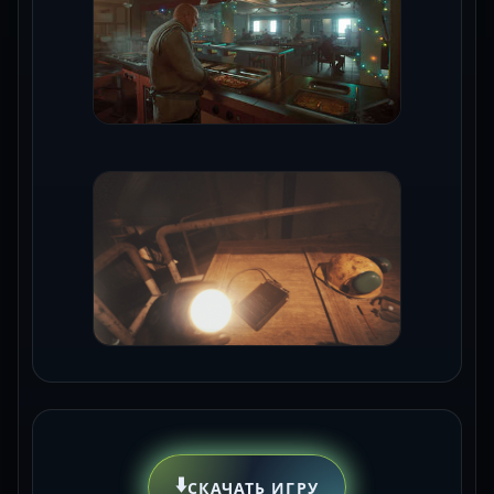
⬇️
СКАЧАТЬ ИГРУ