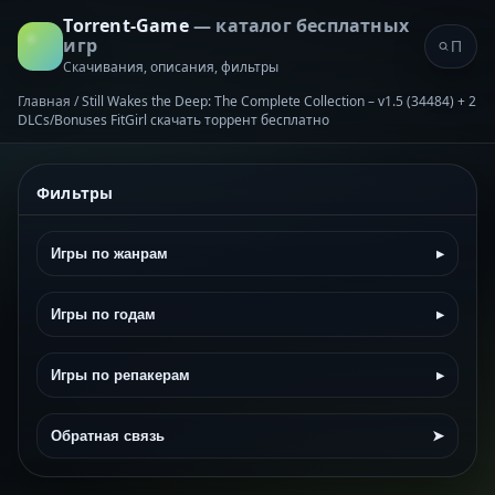
Torrent-Game
— каталог бесплатных
игр
Скачивания, описания, фильтры
Главная
/
Still Wakes the Deep: The Complete Collection – v1.5 (34484) + 2
DLCs/Bonuses FitGirl скачать торрент бесплатно
Фильтры
Игры по жанрам
▸
Игры по годам
▸
Игры по репакерам
▸
Обратная связь
➤