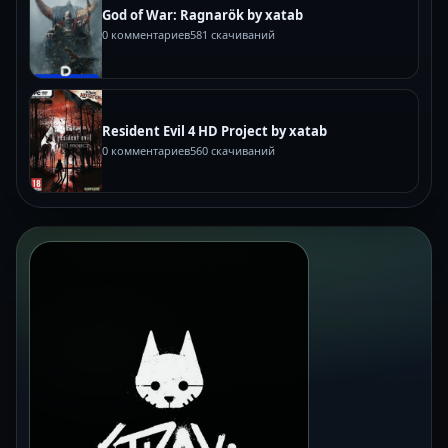
God of War: Ragnarök by xatab
0 комментариев
581 скачиваний
Resident Evil 4 HD Project by xatab
0 комментариев
560 скачиваний