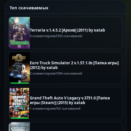
Топ скачиваемых
Terraria v.1.4.5.2 [Архив] (2011) by xatab
0 комментариев
1933 скачиваний
Euro Truck Simulator 2 v.1.57.1.0s [Папка игры]
(2012) by xatab
2 комментариев
1094 скачиваний
Grand Theft Auto V Legacy v.3751.0 [Папка
игры (Steam)] (2015) by xatab
1 комментариев
762 скачиваний