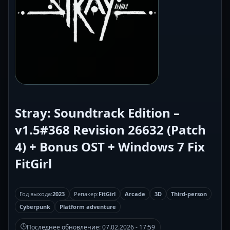
Stray: Soundtrack Edition –
v1.5#368 Revision 26632 (Patch
4) + Bonus OST + Windows 7 Fix
FitGirl
Год выхода:
2023
Репакер:
FitGirl
Arcade
3D
Third-person
Cyberpunk
Platform adventure
🕒
Последнее обновление:
07.02.2026 - 17:59