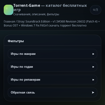
Torrent-Game
— каталог бесплатных
игр
Скачивания, описания, фильтры
Главная
/
Stray: Soundtrack Edition – v1.5#368 Revision 26632 (Patch 4) +
Bonus OST + Windows 7 Fix FitGirl скачать торрент бесплатно
Фильтры
Игры по жанрам
▸
Игры по годам
▸
Игры по репакерам
▸
Обратная связь
➤