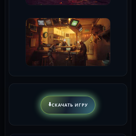
⬇️
СКАЧАТЬ ИГРУ