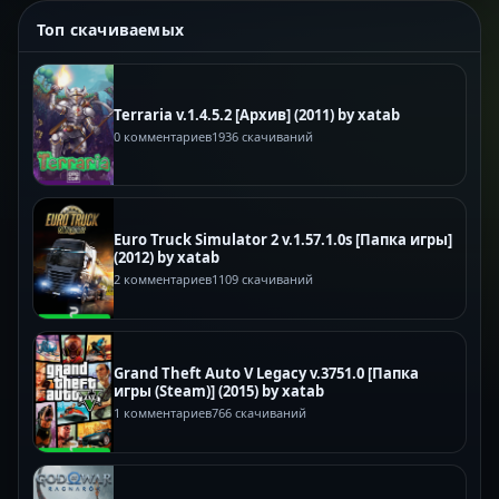
Топ скачиваемых
Terraria v.1.4.5.2 [Архив] (2011) by xatab
0 комментариев
1936 скачиваний
Euro Truck Simulator 2 v.1.57.1.0s [Папка игры]
(2012) by xatab
2 комментариев
1109 скачиваний
Grand Theft Auto V Legacy v.3751.0 [Папка
игры (Steam)] (2015) by xatab
1 комментариев
766 скачиваний