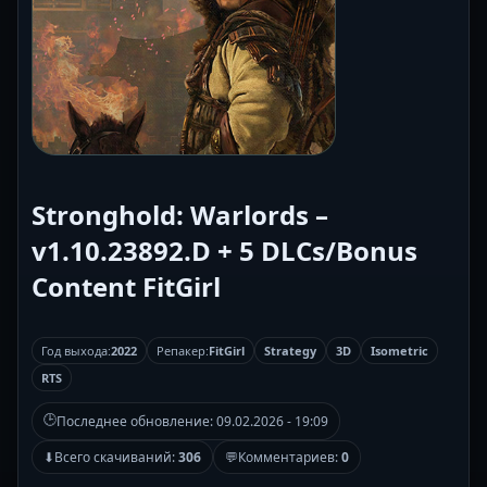
Stronghold: Warlords –
v1.10.23892.D + 5 DLCs/Bonus
Content FitGirl
Год выхода:
2022
Репакер:
FitGirl
Strategy
3D
Isometric
RTS
🕒
Последнее обновление:
09.02.2026 - 19:09
⬇
Всего скачиваний:
306
💬
Комментариев:
0