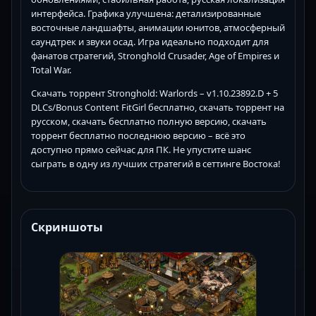
интерфейса. Графика улучшена: детализированные
восточные ландшафты, анимации юнитов, атмосферный
саундтрек и звуки осад. Игра идеально подходит для
фанатов стратегий, Stronghold Crusader, Age of Empires и
Total War.
Скачать торрент Stronghold: Warlords – v1.10.23892.D + 5
DLCs/Bonus Content FitGirl бесплатно, скачать торрент на
русском, скачать бесплатно полную версию, скачать
торрент бесплатно последнюю версию – всё это
доступно прямо сейчас для ПК. Не упустите шанс
сыграть в одну из лучших стратегий в сеттинге Востока!
Скриншоты