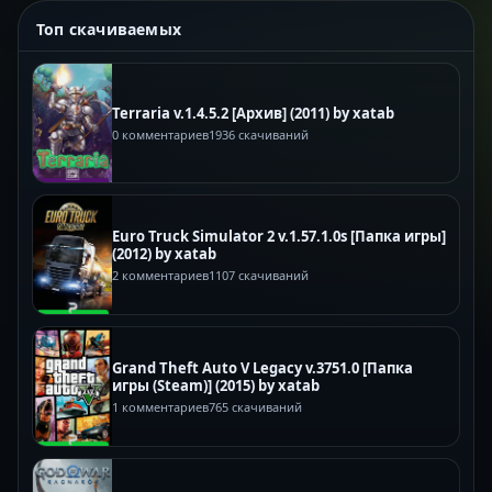
Топ скачиваемых
Terraria v.1.4.5.2 [Архив] (2011) by xatab
0 комментариев
1936 скачиваний
Euro Truck Simulator 2 v.1.57.1.0s [Папка игры]
(2012) by xatab
2 комментариев
1107 скачиваний
Grand Theft Auto V Legacy v.3751.0 [Папка
игры (Steam)] (2015) by xatab
1 комментариев
765 скачиваний