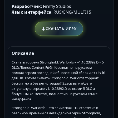
Разработчик
: Firefly Studios
Язык интерфейса
: RUS/ENG/MULTI15
⬇
СКАЧАТЬ ИГРУ
Описание
Скачать торрент Stronghold: Warlords – v1.10.23892.D + 5
DLCs/Bonus Content FitGirl бесплатно на русском –
полная версия последней обновленной сборки от FitGirl
для ПК. Хотите скачать Stronghold: Warlords торрент
бесплатно и без регистрации? Здесь вы найдете
актуальную версию v1.10.23892.D со всеми 5 DLC и
бонусным контентом, полностью на русском языке
интерфейса.
Stronghold: Warlords – это эпическая RTS-стратегия в
реальном времени от легендарной серии Stronghold,