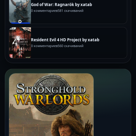
God of War: Ragnarök by xatab
0 комментариев
581 скачиваний
Resident Evil 4 HD Project by xatab
0 комментариев
560 скачиваний