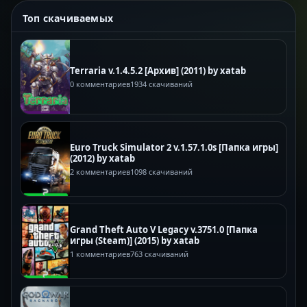
Топ скачиваемых
Terraria v.1.4.5.2 [Архив] (2011) by xatab
0 комментариев
1934 скачиваний
Euro Truck Simulator 2 v.1.57.1.0s [Папка игры]
(2012) by xatab
2 комментариев
1098 скачиваний
Grand Theft Auto V Legacy v.3751.0 [Папка
игры (Steam)] (2015) by xatab
1 комментариев
763 скачиваний