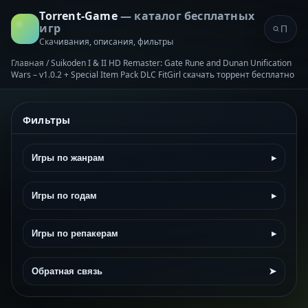
Torrent-Game
— каталог бесплатных
игр
Скачивания, описания, фильтры
Главная
/
Suikoden I & II HD Remaster: Gate Rune and Dunan Unification
Wars – v1.0.2 + Special Item Pack DLC FitGirl скачать торрент бесплатно
Фильтры
Игры по жанрам
▸
Игры по годам
▸
Игры по репакерам
▸
Обратная связь
➤