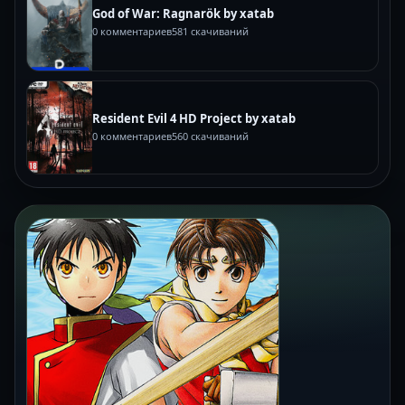
God of War: Ragnarök by xatab
0 комментариев
581 скачиваний
Resident Evil 4 HD Project by xatab
0 комментариев
560 скачиваний