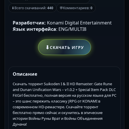
⬇
Всего скачиваний:
440
💬
Комментариев:
0
Разработчик
: Konami Digital Entertainment
Язык интерфейса
: ENG/MULTI8
⬇
СКАЧАТЬ ИГРУ
Описание
Скачать торрент Suikoden I & II HD Remaster: Gate Rune
and Dunan Unification Wars – v1.0.2 + Special Item Pack DLC
FitGirl бесплатно, полная версия на русском языке для PC
– это шанс пережить классику JRPG от KONAMI в
современном HD-ремастере. Скачайте торрент
бесплатно прямо сейчас и окунитесь в эпические
истории Войны Руны Врат и Войны Объединения
Дунана!