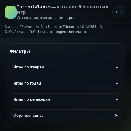
Torrent-Game
— каталог бесплатных
игр
Скачивания, описания, фильтры
Главная
/
Survive the Fall: Ultimate Edition – v1.0.1.2364 + 3
DLCs/Bonuses FitGirl скачать торрент бесплатно
Фильтры
Игры по жанрам
▸
Игры по годам
▸
Игры по репакерам
▸
Обратная связь
➤