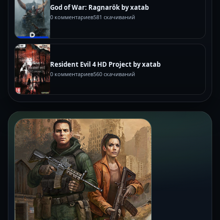
God of War: Ragnarök by xatab
0 комментариев
581 скачиваний
Resident Evil 4 HD Project by xatab
0 комментариев
560 скачиваний