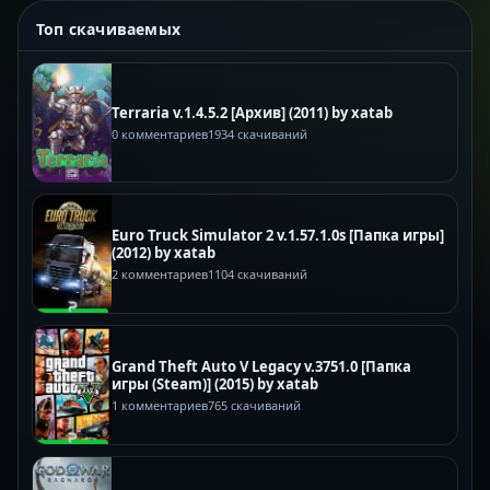
Топ скачиваемых
Terraria v.1.4.5.2 [Архив] (2011) by xatab
0 комментариев
1934 скачиваний
Euro Truck Simulator 2 v.1.57.1.0s [Папка игры]
(2012) by xatab
2 комментариев
1104 скачиваний
Grand Theft Auto V Legacy v.3751.0 [Папка
игры (Steam)] (2015) by xatab
1 комментариев
765 скачиваний