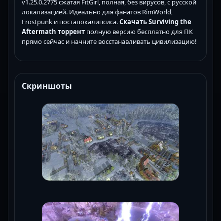
v1.25.0.2775 сжатая FitGirl, полная, без вирусов, с русской
локализацией. Идеально для фанатов RimWorld,
Frostpunk и постапокалипсиса.
Скачать Surviving the
Aftermath торрент
полную версию бесплатно для ПК
прямо сейчас и начните восстанавливать цивилизацию!
Скриншоты