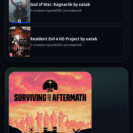
God of War: Ragnarök by xatab
0 комментариев
580 скачиваний
Resident Evil 4 HD Project by xatab
0 комментариев
560 скачиваний