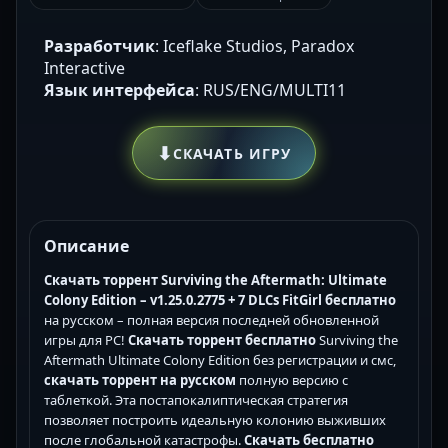
Разработчик
: Iceflake Studios, Paradox
Interactive
Язык интерфейса
: RUS/ENG/MULTI11
⬇
СКАЧАТЬ ИГРУ
Описание
Скачать торрент Surviving the Aftermath: Ultimate
Colony Edition – v1.25.0.2775 + 7 DLCs FitGirl бесплатно
на русском – полная версия последней обновленной
игры для PC!
Скачать торрент бесплатно
Surviving the
Aftermath Ultimate Colony Edition без регистрации и смс,
скачать торрент на русском
полную версию с
таблеткой. Эта постапокалиптическая стратегия
позволяет построить идеальную колонию выживших
после глобальной катастрофы.
Скачать бесплатно