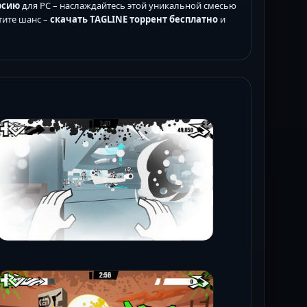
рсию
для PC – наслаждайтесь этой уникальной смесью
тите шанс –
скачать TAGLINE торрент бесплатно
и