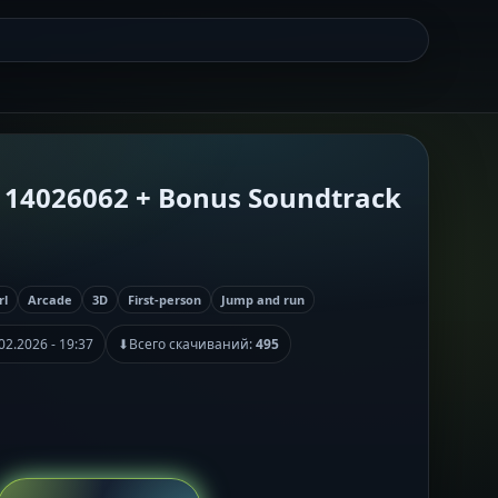
d 14026062 + Bonus Soundtrack
rl
Arcade
3D
First-person
Jump and run
02.2026 - 19:37
⬇
Всего скачиваний:
495