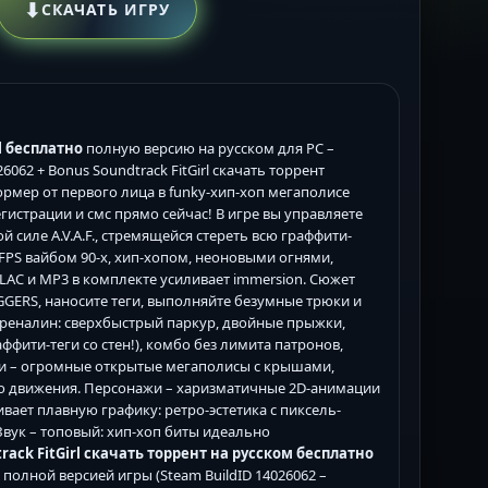
⬇
СКАЧАТЬ ИГРУ
rl бесплатно
полную версию на русском для PC –
26062 + Bonus Soundtrack FitGirl скачать торрент
рмер от первого лица в funky-хип-хоп мегаполисе
гистрации и смс прямо сейчас! В игре вы управляете
иле A.V.A.F., стремящейся стереть всю граффити-
-FPS вайбом 90-х, хип-хопом, неоновыми огнями,
AC и MP3 в комплекте усиливает immersion. Сюжет
GGERS, наносите теги, выполняйте безумные трюки и
дреналин: сверхбыстрый паркур, двойные прыжки,
ффити-теги со стен!), комбо без лимита патронов,
ии – огромные открытые мегаполисы с крышами,
го движения. Персонажи – харизматичные 2D-анимации
вает плавную графику: ретро-эстетика с пиксель-
вук – топовый: хип-хоп биты идеально
track FitGirl скачать торрент на русском бесплатно
 полной версией игры (Steam BuildID 14026062 –