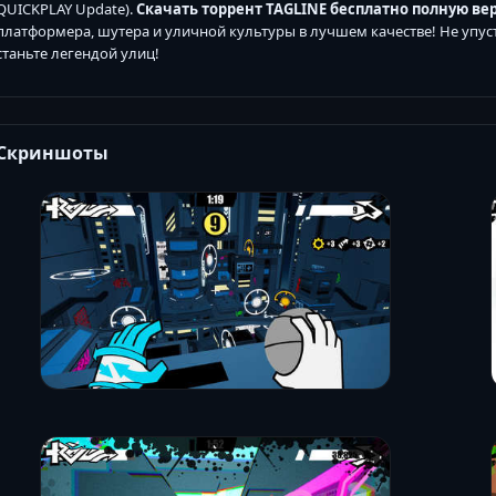
QUICKPLAY Update).
Скачать торрент TAGLINE бесплатно полную ве
платформера, шутера и уличной культуры в лучшем качестве! Не упус
станьте легендой улиц!
Скриншоты