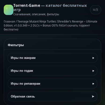
Torrent-Game
— каталог бесплатных
игр
Скачивания, описания, фильтры
Главная
/
Teenage Mutant Ninja Turtles: Shredder’s Revenge – Ultimate
Edition, v1.0.0.349 + 2 DLCs + Bonus OSTs FitGirl скачать торрент
бесплатно
Фильтры
Игры по жанрам
▸
Игры по годам
▸
Игры по репакерам
▸
Обратная связь
➤