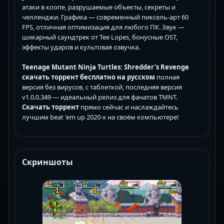
атаки в коопе, разрушаемые объекты, секреты и
челленджи. Графика — современный пиксель-арт 60
FPS, отличная оптимизация для любого ПК. Звук —
шикарный саундтрек от Tee Lopes, бонусные OST,
эффекты ударов и культовая озвучка.
Teenage Mutant Ninja Turtles: Shredder’s Revenge
скачать торрент бесплатно на русском
полная
версия без вирусов, с таблеткой, последняя версия
v1.0.0.349 — идеальный релиз для фанатов TMNT.
Скачать торрент
прямо сейчас и наслаждайтесь
лучшим beat 'em up 2020-х на своём компьютере!
Скриншоты