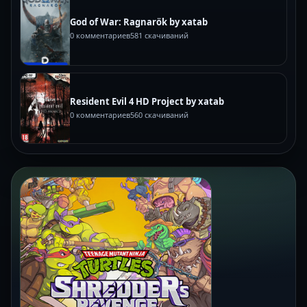
God of War: Ragnarök by xatab
0 комментариев
581 скачиваний
Resident Evil 4 HD Project by xatab
0 комментариев
560 скачиваний