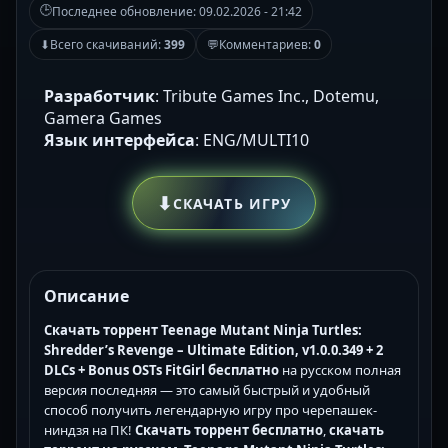
🕒
Последнее обновление:
09.02.2026 - 21:42
⬇
Всего скачиваний:
399
💬
Комментариев:
0
Разработчик
: Tribute Games Inc., Dotemu,
Gamera Games
Язык интерфейса
: ENG/MULTI10
⬇
СКАЧАТЬ ИГРУ
Описание
Скачать торрент Teenage Mutant Ninja Turtles:
Shredder’s Revenge – Ultimate Edition, v1.0.0.349 + 2
DLCs + Bonus OSTs FitGirl бесплатно
на русском полная
версия последняя — это самый быстрый и удобный
способ получить легендарную игру про черепашек-
ниндзя на ПК!
Скачать торрент бесплатно
,
скачать