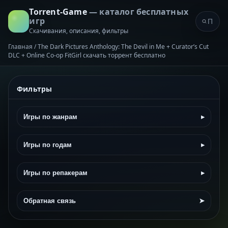
Torrent-Game
— каталог бесплатных
игр
Скачивания, описания, фильтры
Главная
/
The Dark Pictures Anthology: The Devil in Me + Curator’s Cut
DLC + Online Co-op FitGirl скачать торрент бесплатно
Фильтры
Игры по жанрам
▸
Игры по годам
▸
Игры по репакерам
▸
Обратная связь
➤