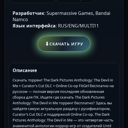
Разработчик
: Supermassive Games, Bandai
Namco
Язык интерфейса
: RUS/ENG/MULTI11
⬇
СКАЧАТЬ ИГРУ
Описание
Скачать торрент The Dark Pictures Anthology: The Devil in
Me + Curator’s Cut DLC + Online Co-op FitGirl бесплатно на
русском — полная версия последняя обновленная
сборка для ПК. Ищете где скачать The Dark Pictures
Anthology: The Devil in Me торрент бесплатно? Здесь вы
найдете самую актуальную раздачу с русификатором,
Curator’s Cut DLC и поддержкой Online Co-op. The Dark
Pictures Anthology: The Devil in Me — это четвертая часть
знаменитой антологии хоррор-игр от создателей Until