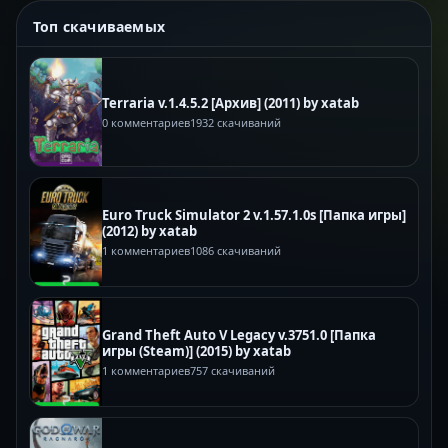
Топ скачиваемых
Terraria v.1.4.5.2 [Архив] (2011) by xatab
0 комментариев
1932 скачиваний
Euro Truck Simulator 2 v.1.57.1.0s [Папка игры]
(2012) by xatab
1 комментариев
1086 скачиваний
Grand Theft Auto V Legacy v.3751.0 [Папка
игры (Steam)] (2015) by xatab
1 комментариев
757 скачиваний