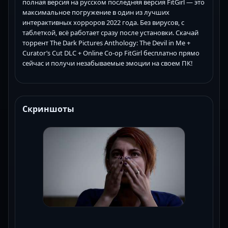
полная версия на русском последняя версия FitGirl — это
максимальное погружение в один из лучших
интерактивных хорроров 2022 года. Без вирусов, с
таблеткой, всё работает сразу после установки. Скачай
торрент The Dark Pictures Anthology: The Devil in Me +
Curator’s Cut DLC + Online Co-op FitGirl бесплатно прямо
сейчас и получи незабываемые эмоции на своем ПК!
Скриншоты