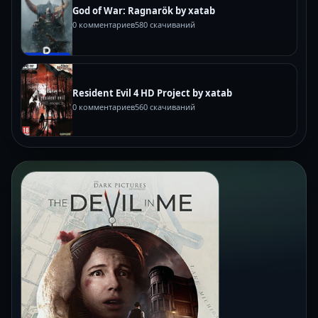
God of War: Ragnarök by xatab
0 комментариев
580 скачиваний
Resident Evil 4 HD Project by xatab
0 комментариев
560 скачиваний