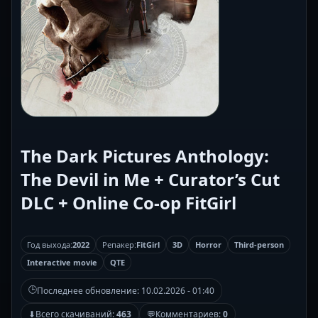
The Dark Pictures Anthology:
The Devil in Me + Curator’s Cut
DLC + Online Co-op FitGirl
Год выхода:
2022
Репакер:
FitGirl
3D
Horror
Third-person
Interactive movie
QTE
🕒
Последнее обновление:
10.02.2026 - 01:40
⬇
Всего скачиваний:
463
💬
Комментариев:
0