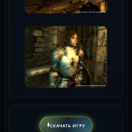
⬇️
СКАЧАТЬ ИГРУ