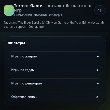
Torrent-Game
— каталог бесплатных
игр
Скачивания, описания, фильтры
Главная
/
The Elder Scrolls IV: Oblivion Game of the Year Edition by xatab
скачать торрент бесплатно
Фильтры
Игры по жанрам
▸
Игры по годам
▸
Игры по репакерам
▸
Обратная связь
➤