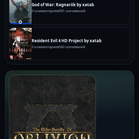
God of War: Ragnarök by xatab
0 комментариев
581 скачиваний
Resident Evil 4 HD Project by xatab
0 комментариев
560 скачиваний