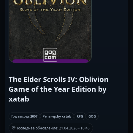
The Elder Scrolls IV: Oblivion
Game of the Year Edition by
xatab
Год выхода:
2007
Репакер:
by xatab
RPG
GOG
🕒
Последнее обновление:
21.04.2026 - 10:45