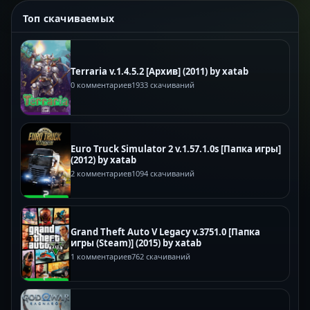
Топ скачиваемых
Terraria v.1.4.5.2 [Архив] (2011) by xatab
0 комментариев
1933 скачиваний
Euro Truck Simulator 2 v.1.57.1.0s [Папка игры]
(2012) by xatab
2 комментариев
1094 скачиваний
Grand Theft Auto V Legacy v.3751.0 [Папка
игры (Steam)] (2015) by xatab
1 комментариев
762 скачиваний