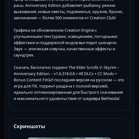
расы. Anniversary Edition добавляет рыбалку, режим
выживания, новые квесты, подземелья, оружие, броню,
заклинания — более 500 элементов от Creation Club!
Графика на обновленном Creation Engine с
улучшенными текстурами, освещением, погодными
эффектами и поддержкой модов выглядит шикарно.
Звук — эпическая озвучка, качественные эффекты и
саундтрек.
Скачать бесплатно торрент The Elder Scrolls V: Skyrim –
Anniversary Edition – v1.6.318.0.8 + All DLCs + CC Mods +
Bonus Content FitGirl последняя версия на русском — это
игра для ПК, торрент-раздача с полной версией,
идеально оптимизированная для быстрого скачивания
и максимального удовольствия от шедевра Bethesda!
Скриншоты