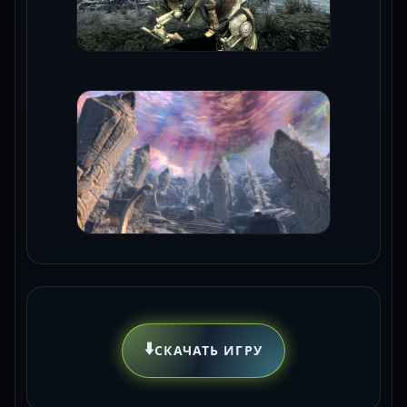
⬇️
СКАЧАТЬ ИГРУ