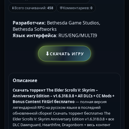
⬇
Всего скачиваний:
458
💬
Комментариев:
0
Разработчик
: Bethesda Game Studios,
Bethesda Softworks
Язык интерфейса
: RUS/ENG/MULTI9
⬇
СКАЧАТЬ ИГРУ
Описание
Скачать торрент The Elder Scrolls V: Skyrim –
Anniversary Edition – v1.6.318.0.8 + All DLCs + CC Mods +
Bonus Content FitGirl бесплатно
— полная версия
легендарной RPG на русском языке в последней
обновленной сборке! Скачать торрент бесплатно The
Elder Scrolls V: Skyrim Anniversary Edition v1.6.318.0.8 + все
DLC Dawnguard, Hearthfire, Dragonborn + весь контент