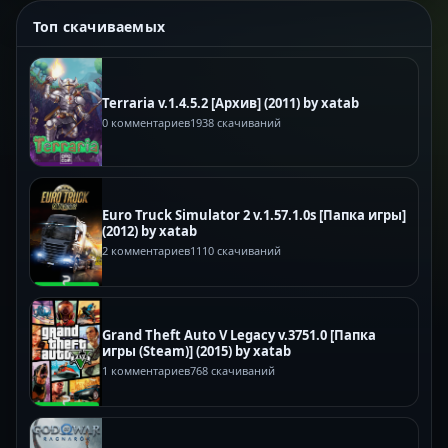
Топ скачиваемых
Terraria v.1.4.5.2 [Архив] (2011) by xatab
0 комментариев
1938 скачиваний
Euro Truck Simulator 2 v.1.57.1.0s [Папка игры]
(2012) by xatab
2 комментариев
1110 скачиваний
Grand Theft Auto V Legacy v.3751.0 [Папка
игры (Steam)] (2015) by xatab
1 комментариев
768 скачиваний