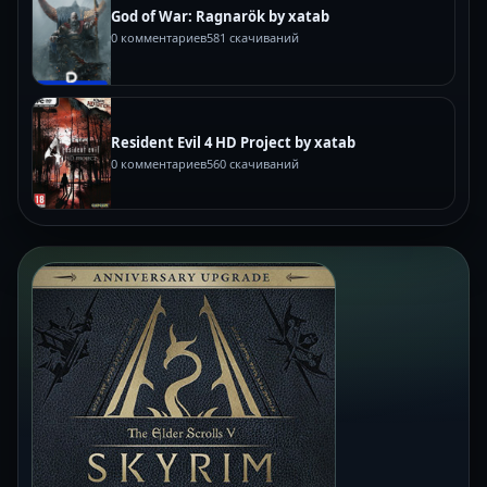
God of War: Ragnarök by xatab
0 комментариев
581 скачиваний
Resident Evil 4 HD Project by xatab
0 комментариев
560 скачиваний