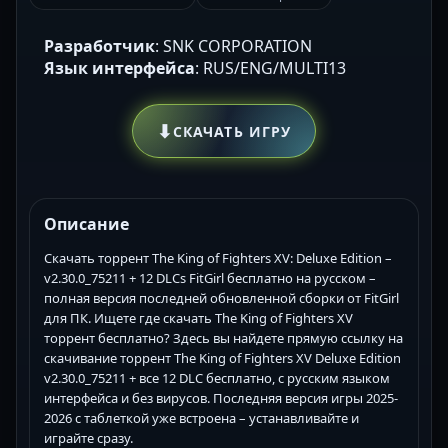
Разработчик
: SNK CORPORATION
Язык интерфейса
: RUS/ENG/MULTI13
⬇
СКАЧАТЬ ИГРУ
Описание
Скачать торрент The King of Fighters XV: Deluxe Edition –
v2.30.0_75211 + 12 DLCs FitGirl бесплатно на русском –
полная версия последней обновленной сборки от FitGirl
для ПК. Ищете где скачать The King of Fighters XV
торрент бесплатно? Здесь вы найдете прямую ссылку на
скачивание торрент The King of Fighters XV Deluxe Edition
v2.30.0_75211 + все 12 DLC бесплатно, с русским языком
интерфейса и без вирусов. Последняя версия игры 2025-
2026 с таблеткой уже встроена – устанавливайте и
играйте сразу.