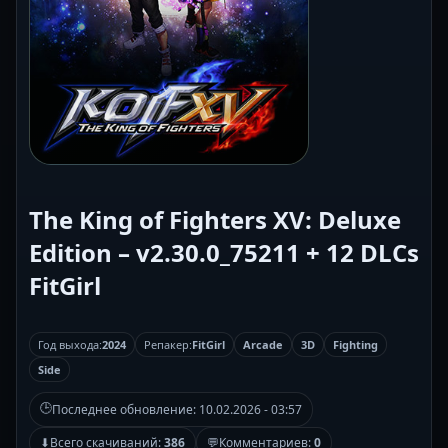
The King of Fighters XV: Deluxe
Edition – v2.30.0_75211 + 12 DLCs
FitGirl
Год выхода:
2024
Репакер:
FitGirl
Arcade
3D
Fighting
Side
🕒
Последнее обновление:
10.02.2026 - 03:57
⬇
Всего скачиваний:
386
💬
Комментариев:
0