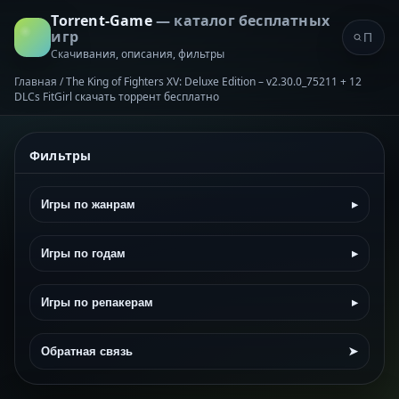
Torrent-Game
— каталог бесплатных
игр
Скачивания, описания, фильтры
Главная
/
The King of Fighters XV: Deluxe Edition – v2.30.0_75211 + 12
DLCs FitGirl скачать торрент бесплатно
Фильтры
Игры по жанрам
▸
Игры по годам
▸
Игры по репакерам
▸
Обратная связь
➤