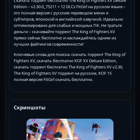
Скачать торрент бесплатно The King of Fighters XV Deluxe
Edition – v2.30.0_75211 + 12 DLCs FitGirl на русском языке –
это полная версия с русским переводом меню и
субтитров, японской и английской озвучкой. Идеально
оптимизировано для слабых и мощных ПК. Не тратьте
деньги – скачивайте торрент The King of Fighters XV
прямо сейчас бесплатно и наслаждайтесь одним из
лучших файтингов современности!
Ключевые слова для поиска: скачать торрент The King of
Fighters XV, скачать бесплатно KOF XV Deluxe Edition,
скачать торрент бесплатно The King of Fighters XV v2.30,
The King of Fighters XV торрент на русском, KOF 15
полная версия FitGirl скачать бесплатно.
Скриншоты