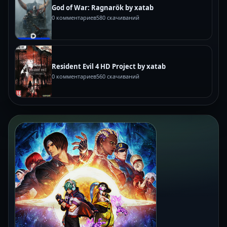
God of War: Ragnarök by xatab
0 комментариев
580 скачиваний
Resident Evil 4 HD Project by xatab
0 комментариев
560 скачиваний