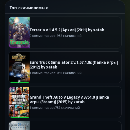
Топ скачиваемых
Terraria v.1.4.5.2 [Архив] (2011) by xatab
0 комментариев
1932 скачиваний
Euro Truck Simulator 2 v.1.57.1.0s [Папка игры]
(2012) by xatab
1 комментариев
1086 скачиваний
Grand Theft Auto V Legacy v.3751.0 [Папка
игры (Steam)] (2015) by xatab
1 комментариев
757 скачиваний