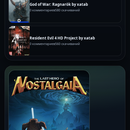
God of War: Ragnarök by xatab
0 комментариев
580 скачиваний
Resident Evil 4 HD Project by xatab
0 комментариев
560 скачиваний