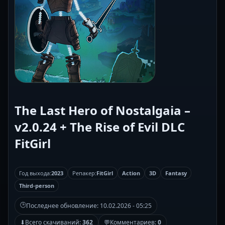
The Last Hero of Nostalgaia –
v2.0.24 + The Rise of Evil DLC
FitGirl
Год выхода:
2023
Репакер:
FitGirl
Action
3D
Fantasy
Third-person
🕒
Последнее обновление:
10.02.2026 - 05:25
⬇
Всего скачиваний:
362
💬
Комментариев:
0