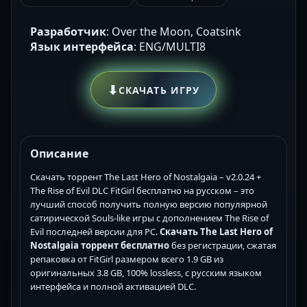
Разработчик
: Over the Moon, Coatsink
Язык интерфейса
: ENG/MULTI8
⬇
СКАЧАТЬ ИГРУ
Описание
Скачать торрент The Last Hero of Nostalgaia – v2.0.24 +
The Rise of Evil DLC FitGirl бесплатно на русском – это
лучший способ получить полную версию популярной
сатирической Souls-like игры с дополнением The Rise of
Evil последней версии для PC.
Скачать The Last Hero of
Nostalgaia торрент бесплатно
без регистрации, сжатая
репаковка от FitGirl размером всего 1.9 GB из
оригинальных 3.8 GB, 100% lossless, с русским языком
интерфейса и полной активацией DLC.