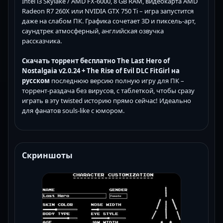
Intel i3 Skylake / AMD FX-6000, 8 GB RAM, видеокарта AMD
Radeon R7 260X или NVIDIA GTX 750 Ti – игра запустится
даже на слабом ПК. Графика сочетает 3D и пиксель-арт,
саундтрек атмосферный, английская озвучка
рассказчика.
Скачать торрент бесплатно The Last Hero of
Nostalgaia v2.0.24 + The Rise of Evil DLC FitGirl на
русском
последнюю версию полную игру для ПК –
торрент-раздача без вирусов, с таблеткой, чтобы сразу
играть в эту twisted историю прямо сейчас! Идеально
для фанатов souls-like с юмором.
Скриншоты