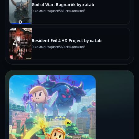
God of War: Ragnarök by xatab
0 комментариев
581 скачиваний
Resident Evil 4 HD Project by xatab
0 комментариев
560 скачиваний