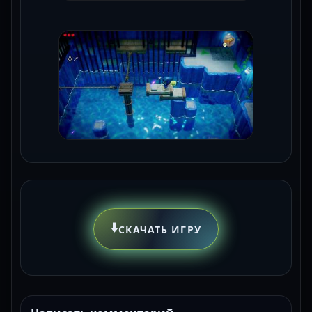
⬇️
СКАЧАТЬ ИГРУ