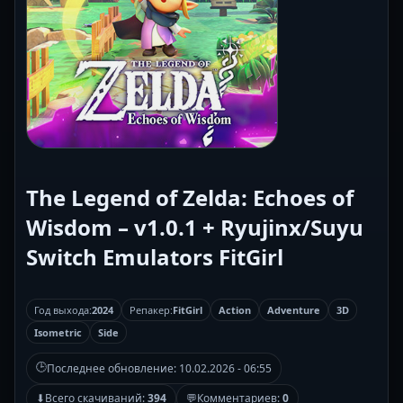
The Legend of Zelda: Echoes of
Wisdom – v1.0.1 + Ryujinx/Suyu
Switch Emulators FitGirl
Год выхода:
2024
Репакер:
FitGirl
Action
Adventure
3D
Isometric
Side
🕒
Последнее обновление:
10.02.2026 - 06:55
⬇
Всего скачиваний:
394
💬
Комментариев:
0