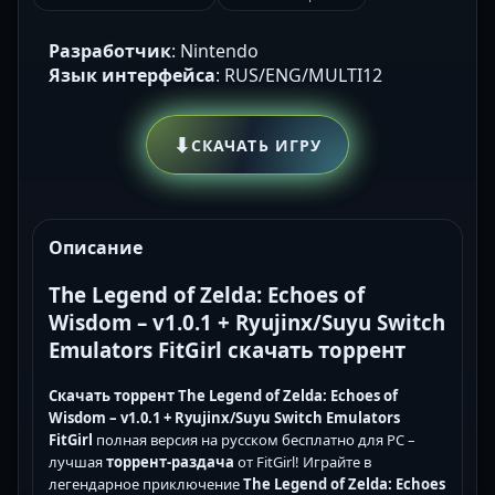
Разработчик
: Nintendo
Язык интерфейса
: RUS/ENG/MULTI12
⬇
СКАЧАТЬ ИГРУ
Описание
The Legend of Zelda: Echoes of
Wisdom – v1.0.1 + Ryujinx/Suyu Switch
Emulators FitGirl скачать торрент
Скачать торрент The Legend of Zelda: Echoes of
Wisdom – v1.0.1 + Ryujinx/Suyu Switch Emulators
FitGirl
полная версия на русском бесплатно для PC –
лучшая
торрент-раздача
от FitGirl! Играйте в
легендарное приключение
The Legend of Zelda: Echoes