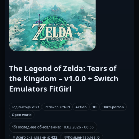
The Legend of Zelda: Tears of
the Kingdom – v1.0.0 + Switch
Emulators FitGirl
Год выхода:
2023
Репакер:
FitGirl
Action
3D
Third-person
Open world
🕒
Последнее обновление:
10.02.2026 - 06:56
⬇
Всего скачиваний:
422
💬
Комментариев:
0