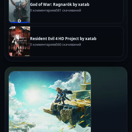
God of War: Ragnarök by xatab
0 комментариев
581 скачиваний
Resident Evil 4 HD Project by xatab
0 комментариев
560 скачиваний