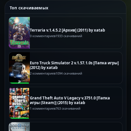
Топ скачиваемых
Terraria v.1.4.5.2 [Архив] (2011) by xatab
0 комментариев
1933 скачиваний
Euro Truck Simulator 2 v.1.57.1.0s [Папка игры]
(2012) by xatab
2 комментариев
1094 скачиваний
Grand Theft Auto V Legacy v.3751.0 [Папка
игры (Steam)] (2015) by xatab
1 комментариев
763 скачиваний