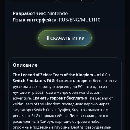
Разработчик
: Nintendo
Язык интерфейса
: RUS/ENG/MULTI10
⬇
СКАЧАТЬ ИГРУ
Описание
The Legend of Zelda: Tears of the Kingdom – v1.0.0 +
Switch Emulators FitGirl скачать торрент
бесплатно на
русском языке полную версию для PC – это одна из
лучших игр 2023 года в жанре open world action-
adventure.
Скачать торрент бесплатно
The Legend of
Zelda: Tears of the Kingdom последнюю версию через
эмуляторы Switch (Yuzu, Ryujinx, Suyu) в компактном
репака от FitGirl прямо сейчас! Линк возвращается в
расширенный Хайрул: парящие острова в небе,
огромные подземные глубины Depths, разрушаемый