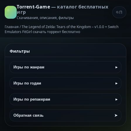
Torrent-Game
— каталог бесплатных
игр
Скачивания, описания, фильтры
Главная
/
The Legend of Zelda: Tears of the Kingdom – v1.0.0 + Switch
Emulators FitGirl скачать торрент бесплатно
Фильтры
Игры по жанрам
▸
Игры по годам
▸
Игры по репакерам
▸
Обратная связь
➤