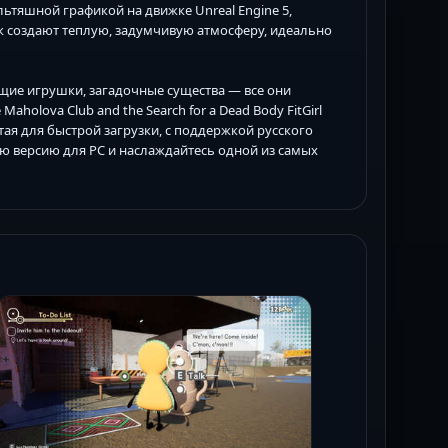
льтяшной графикой на движке Unreal Engine 5,
к создают теплую, задумчивую атмосферу, идеально
щие игрушки, загадочные существа — все они
aholova Club and the Search for a Dead Body FitGirl
ая для быстрой загрузки, с поддержкой русского
юю версию для PC и наслаждайтесь одной из самых