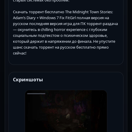
старых системах без проблем.
Скачать торрент бесплатно The Midnight Town Stories:
Adam’s Diary + Windows 7 Fix FitGirl полная версия на
русском последняя версия игра для ПК торрент-раздача
— окунитесь в chilling horror experience с глубоким
социальным подтекстом о психическом здоровье,
который держит в напряжении до финала. Не упустите
шанс скачать торрент на русском бесплатно прямо
сейчас!
Скриншоты