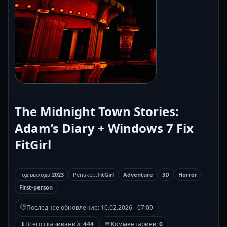
The Midnight Town Stories:
Adam’s Diary + Windows 7 Fix
FitGirl
Год выхода:
2023
Репакер:
FitGirl
Adventure
3D
Horror
First-person
🕒
Последнее обновление:
10.02.2026 - 07:09
⬇
Всего скачиваний:
444
💬
Комментариев:
0