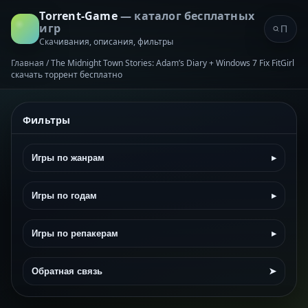
Torrent-Game
— каталог бесплатных
игр
Скачивания, описания, фильтры
Главная
/
The Midnight Town Stories: Adam’s Diary + Windows 7 Fix FitGirl
скачать торрент бесплатно
Фильтры
Игры по жанрам
▸
Игры по годам
▸
Игры по репакерам
▸
Обратная связь
➤