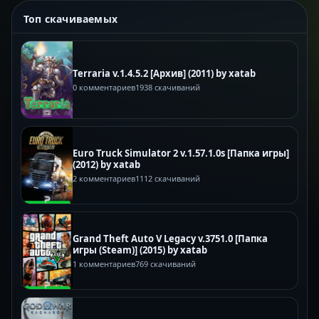
Топ скачиваемых
Terraria v.1.4.5.2 [Архив] (2011) by xatab
0 комментариев
1938 скачиваний
Euro Truck Simulator 2 v.1.57.1.0s [Папка игры]
(2012) by xatab
2 комментариев
1112 скачиваний
Grand Theft Auto V Legacy v.3751.0 [Папка
игры (Steam)] (2015) by xatab
1 комментариев
769 скачиваний