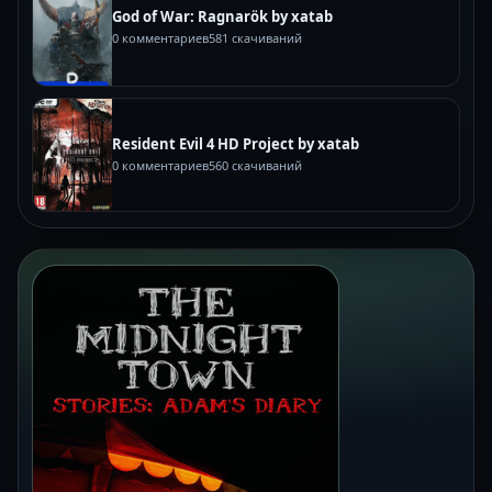
God of War: Ragnarök by xatab
0 комментариев
581 скачиваний
Resident Evil 4 HD Project by xatab
0 комментариев
560 скачиваний