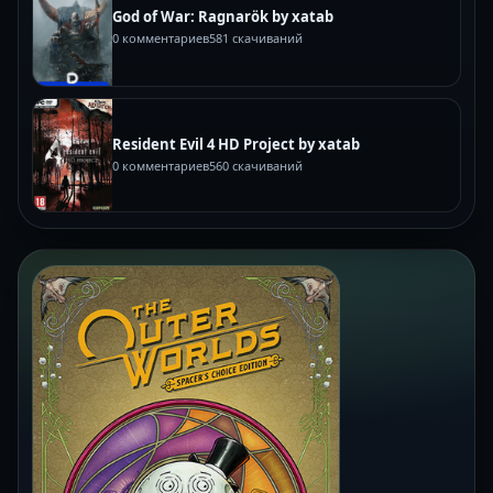
God of War: Ragnarök by xatab
0 комментариев
581 скачиваний
Resident Evil 4 HD Project by xatab
0 комментариев
560 скачиваний