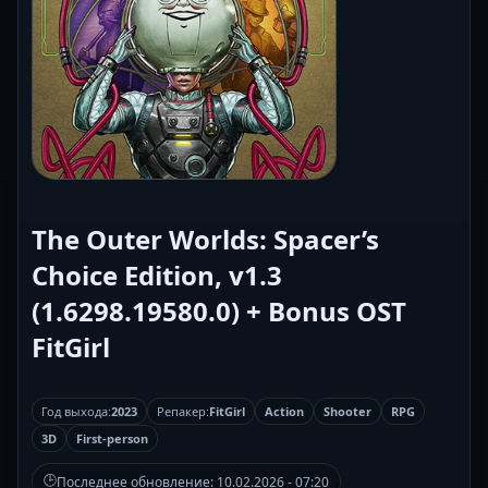
The Outer Worlds: Spacer’s
Choice Edition, v1.3
(1.6298.19580.0) + Bonus OST
FitGirl
Год выхода:
2023
Репакер:
FitGirl
Action
Shooter
RPG
3D
First-person
🕒
Последнее обновление:
10.02.2026 - 07:20