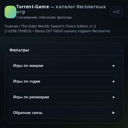
Torrent-Game
— каталог бесплатных
игр
Скачивания, описания, фильтры
Главная
/
The Outer Worlds: Spacer’s Choice Edition, v1.3
(1.6298.19580.0) + Bonus OST FitGirl скачать торрент бесплатно
Фильтры
Игры по жанрам
▸
Игры по годам
▸
Игры по репакерам
▸
Обратная связь
➤