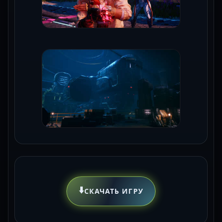
⬇️
СКАЧАТЬ ИГРУ