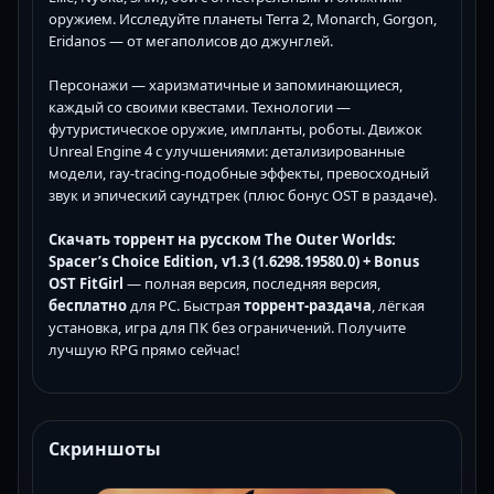
оружием. Исследуйте планеты Terra 2, Monarch, Gorgon,
Eridanos — от мегаполисов до джунглей.
Персонажи — харизматичные и запоминающиеся,
каждый со своими квестами. Технологии —
футуристическое оружие, импланты, роботы. Движок
Unreal Engine 4 с улучшениями: детализированные
модели, ray-tracing-подобные эффекты, превосходный
звук и эпический саундтрек (плюс бонус OST в раздаче).
Скачать торрент на русском The Outer Worlds:
Spacer’s Choice Edition, v1.3 (1.6298.19580.0) + Bonus
OST FitGirl
— полная версия, последняя версия,
бесплатно
для PC. Быстрая
торрент-раздача
, лёгкая
установка, игра для ПК без ограничений. Получите
лучшую RPG прямо сейчас!
Скриншоты