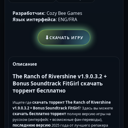
Разработчик
: Cozy Bee Games
Язык интерфейса
: ENG/FRA
⬇
СКАЧАТЬ ИГРУ
Описание
The Ranch of Rivershine v1.9.0.3.2 +
Bonus Soundtrack FitGirl
скачать
торрент
бесплатно
Ищете где
скачать торрент The Ranch of Rivershine
v1.9.0.3.2 + Bonus Soundtrack FitGirl
? Здесь вы можете
скачать бесплатно
торрент
полную версию игры на
русском (интерфейс + возможные фан-переводы),
последнюю версию
2025 года от лучшего репакера