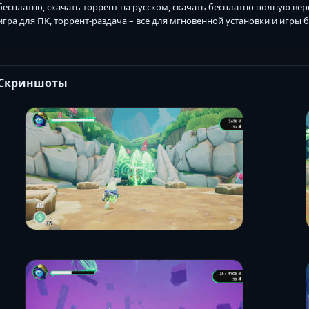
бесплатно, скачать торрент на русском, скачать бесплатно полную ве
игра для ПК, торрент-раздача – все для мгновенной установки и игры
Скриншоты