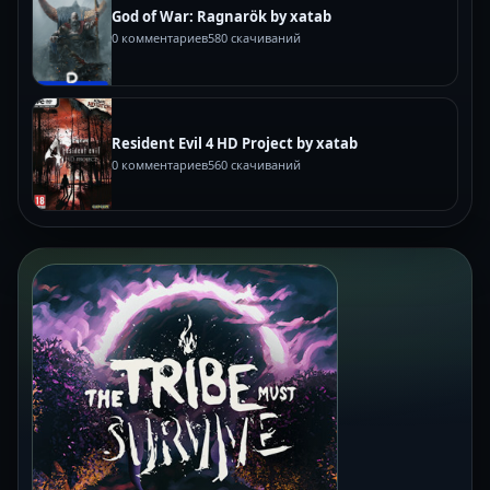
God of War: Ragnarök by xatab
0 комментариев
580 скачиваний
Resident Evil 4 HD Project by xatab
0 комментариев
560 скачиваний