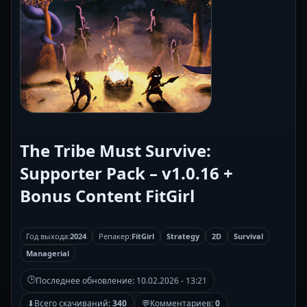
The Tribe Must Survive:
Supporter Pack – v1.0.16 +
Bonus Content FitGirl
Год выхода:
2024
Репакер:
FitGirl
Strategy
2D
Survival
Managerial
🕒
Последнее обновление:
10.02.2026 - 13:21
⬇
Всего скачиваний:
340
💬
Комментариев:
0