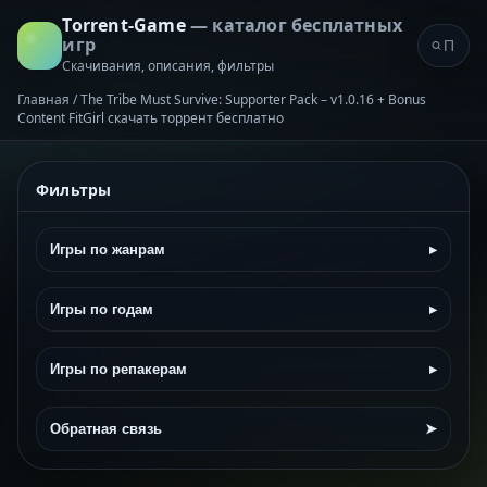
Torrent-Game
— каталог бесплатных
игр
Скачивания, описания, фильтры
Главная
/
The Tribe Must Survive: Supporter Pack – v1.0.16 + Bonus
Content FitGirl скачать торрент бесплатно
Фильтры
Игры по жанрам
▸
Игры по годам
▸
Игры по репакерам
▸
Обратная связь
➤