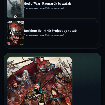
God of War: Ragnarök by xatab
0 комментариев
580 скачиваний
Resident Evil 4 HD Project by xatab
0 комментариев
560 скачиваний