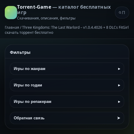
Torrent-Game
— каталог бесплатных
игр
Скачивания, описания, фильтры
Главная
/
Three Kingdoms: The Last Warlord – v1.0.4.4026 + 8 DLCs FitGirl
скачать торрент бесплатно
Фильтры
Игры по жанрам
▸
Игры по годам
▸
Игры по репакерам
▸
Обратная связь
➤