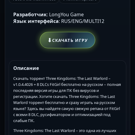
Разработчик
: LongYou Game
Язык интерфейса
: RUS/ENG/MULTI12
⬇
СКАЧАТЬ ИГРУ
Описание
Скачать торрент Three Kingdoms: The Last Warlord –
v1.0.4.4026 + 8 DLCs FitGirl бесплатно на русском – полная
последняя версия игры для ПК без вирусов и
регистрации. Хотите скачать Three Kingdoms: The Last
Warlord торрент бесплатно и сразу играть на русском
языке? Здесь вы найдете самую свежую репака от FitGirl
с всеми 8 DLC, русификатором и оптимизацией под
слабые ПК.
Three Kingdoms: The Last Warlord – это одна из лучших