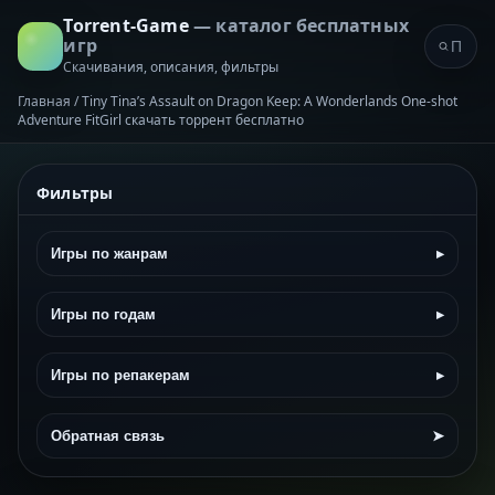
Torrent-Game
— каталог бесплатных
игр
Скачивания, описания, фильтры
Главная
/
Tiny Tina’s Assault on Dragon Keep: A Wonderlands One-shot
Adventure FitGirl скачать торрент бесплатно
Фильтры
Игры по жанрам
▸
Игры по годам
▸
Игры по репакерам
▸
Обратная связь
➤