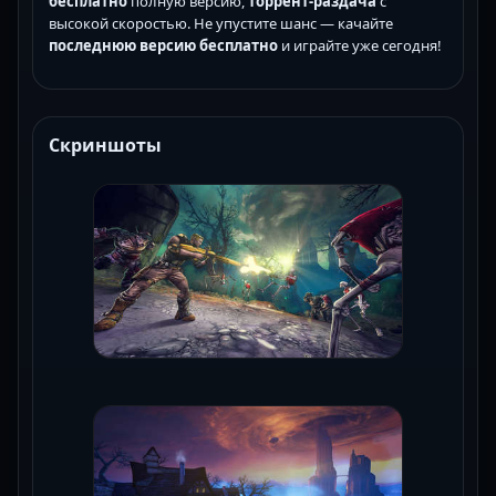
бесплатно
полную версию,
торрент-раздача
с
высокой скоростью. Не упустите шанс — качайте
последнюю версию
бесплатно
и играйте уже сегодня!
Скриншоты