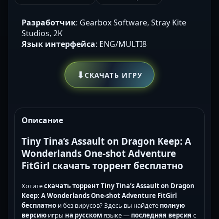
Разработчик
: Gearbox Software, Stray Kite
Studios, 2K
Язык интерфейса
: ENG/MULTI8
⬇
СКАЧАТЬ ИГРУ
Описание
Tiny Tina’s Assault on Dragon Keep: A
Wonderlands One-shot Adventure
FitGirl скачать торрент бесплатно
Хотите
скачать торрент
Tiny Tina’s Assault on Dragon
Keep: A Wonderlands One-shot Adventure FitGirl
бесплатно
и без вирусов? Здесь вы найдете
полную
версию
игры
на русском
языке —
последняя версия
с