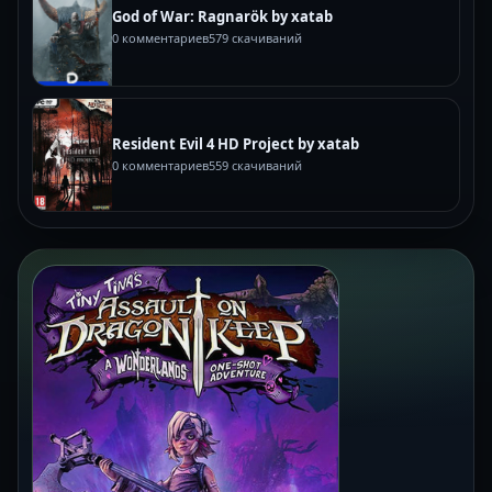
God of War: Ragnarök by xatab
0 комментариев
579 скачиваний
Resident Evil 4 HD Project by xatab
0 комментариев
559 скачиваний