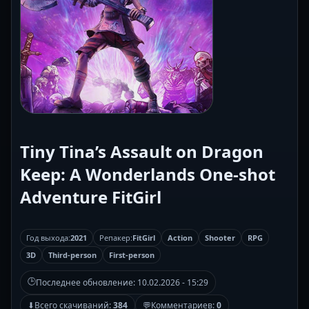
Tiny Tina’s Assault on Dragon
Keep: A Wonderlands One-shot
Adventure FitGirl
Год выхода:
2021
Репакер:
FitGirl
Action
Shooter
RPG
3D
Third-person
First-person
🕒
Последнее обновление:
10.02.2026 - 15:29
⬇
Всего скачиваний:
384
💬
Комментариев:
0