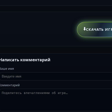
⬇️
СКАЧАТЬ ИГ
Написать комментарий
Ваше имя
Комментарий