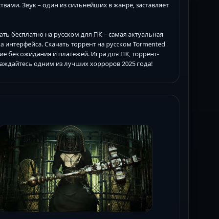
вами. Звук – один из сильнейших в жанре, заставляет
скачать бесплатно на русском для ПК – самая актуальная
ка интерфейса. Скачать торрент на русском Tormented
ие без ожидания и платежей. Игра для ПК, торрент-
лаждайтесь одним из лучших хорроров 2025 года!