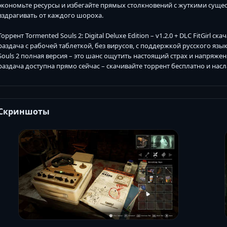
экономьте ресурсы и избегайте прямых столкновений с жуткими сущест
вздрагивать от каждого шороха.
Торрент Tormented Souls 2: Digital Deluxe Edition – v1.2.0 + DLC FitGirl 
раздача с рабочей таблеткой, без вирусов, с поддержкой русского язы
Souls 2 полная версия – это шанс ощутить настоящий страх и напряжен
раздача доступна прямо сейчас – скачивайте торрент бесплатно и нас
Скриншоты