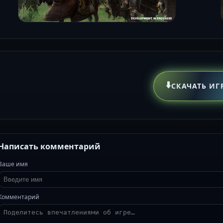
⬇️
СКАЧАТЬ ИГ
Написать комментарий
Ваше имя
Комментарий