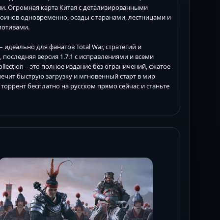
и. Огромная карта Китая с детализированными
воинов одновременно, осады с таранами, лестницами и
мотивами.
 – идеально для фанатов Total War, стратегий и
 последняя версия 1.7.1 с исправлениями и всеми
llection – это полное издание без ограничений, сжатое
печит быструю загрузку и мгновенный старт в мир
s торрент бесплатно на русском прямо сейчас и станьте