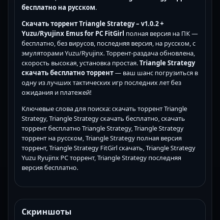
бесплатно на русском
.
Скачать торрент Triangle Strategy – v1.0.2 +
Yuzu/Ryujinx Emus for PC FitGirl
полная версия на ПК —
бесплатно, без вирусов, последняя версия, на русском, с
эмуляторами Yuzu/Ryujinx. Торрент-раздача обновлена,
скорость высокая, установка простая.
Triangle Strategy
скачать бесплатно торрент
— ваш шанс погрузиться в
одну из лучших тактических игр последних лет без
ожидания и платежей!
Ключевые слова для поиска: скачать торрент Triangle
Strategy, Triangle Strategy скачать бесплатно, скачать
торрент бесплатно Triangle Strategy, Triangle Strategy
торрент на русском, Triangle Strategy полная версия
торрент, Triangle Strategy FitGirl скачать, Triangle Strategy
Yuzu Ryujinx PC торрент, Triangle Strategy последняя
версия бесплатно.
Скриншоты