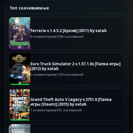
Топ скачиваемых
Terraria v.1.4.5.2 [Архив] (2011) by xatab
0 комментариев
1936 скачиваний
Euro Truck Simulator 2 v.1.57.1.0s [Папка игры]
(2012) by xatab
2 комментариев
1109 скачиваний
Grand Theft Auto V Legacy v.3751.0 [Папка
игры (Steam)] (2015) by xatab
1 комментариев
765 скачиваний