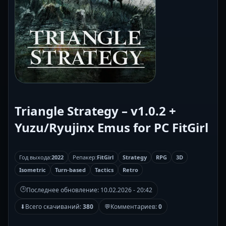
Triangle Strategy – v1.0.2 +
Yuzu/Ryujinx Emus for PC FitGirl
Год выхода:
2022
Репакер:
FitGirl
Strategy
RPG
3D
Isometric
Turn-based
Tactics
Retro
🕒
Последнее обновление:
10.02.2026 - 20:42
⬇
Всего скачиваний:
380
💬
Комментариев:
0