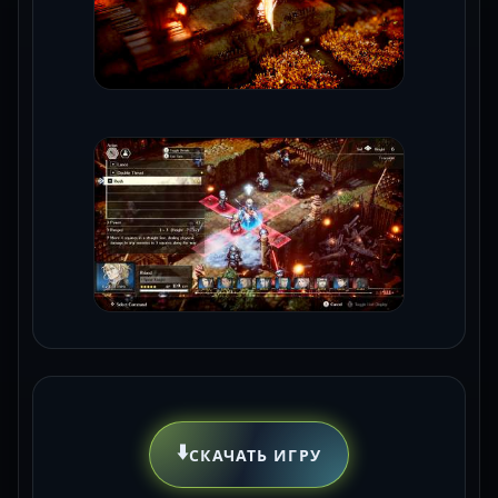
⬇️
СКАЧАТЬ ИГРУ