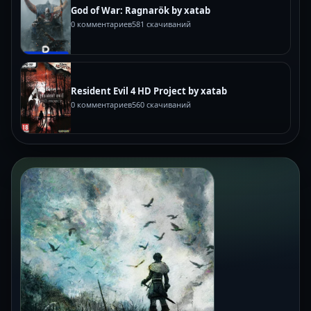
God of War: Ragnarök by xatab
0 комментариев
581 скачиваний
Resident Evil 4 HD Project by xatab
0 комментариев
560 скачиваний