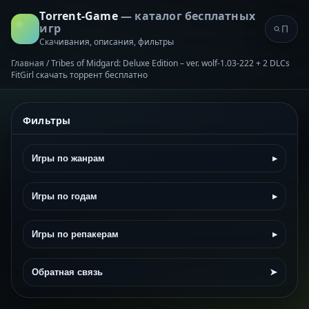
Torrent-Game
— каталог бесплатных
игр
Скачивания, описания, фильтры
Главная
/
Tribes of Midgard: Deluxe Edition – ver. wolf-1.03-222 + 2 DLCs
FitGirl скачать торрент бесплатно
Фильтры
Игры по жанрам
▸
Игры по годам
▸
Игры по репакерам
▸
Обратная связь
➤