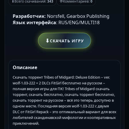
⬇
Всего скачиваний:
343
💬
Комментариев:
0
Разработчик
: Norsfell, Gearbox Publishing
Язык интерфейса
: RUS/ENG/MULTI18
⬇
СКАЧАТЬ ИГРУ
Описание
Скачать торрент Tribes of Midgard: Deluxe Edition – ver.
wolf-1.03-222 + 2 DLCs FitGirl бесплатно на русском –
полная версия игры для ПК! Tribes of Midgard скачать
торрент, скачать бесплатно, скачать торрент бесплатно,
скачать торрент на русском – всё это теперь доступно в
одном месте. Последняя версия wolf-1.03-222 с двумя
DLC от FitGirl Repack – это оптимальный вариант для всех
любителей скандинавской мифологии и кооперативных
приключений.