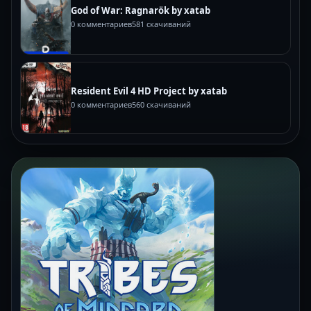
God of War: Ragnarök by xatab
0 комментариев
581 скачиваний
Resident Evil 4 HD Project by xatab
0 комментариев
560 скачиваний