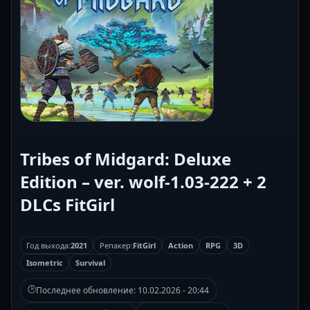
Tribes of Midgard: Deluxe
Edition – ver. wolf-1.03-222 + 2
DLCs FitGirl
Год выхода:
2021
Репакер:
FitGirl
Action
RPG
3D
Isometric
Survival
🕒
Последнее обновление:
10.02.2026 - 20:44