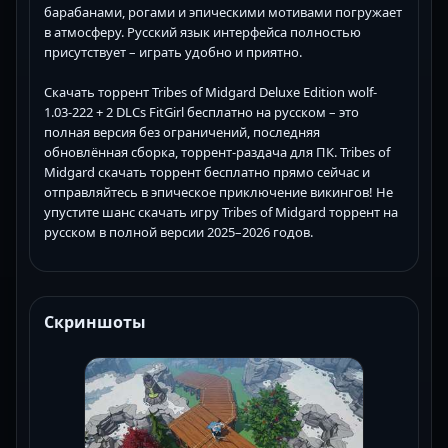
барабанами, рогами и эпическими мотивами погружает
в атмосферу. Русский язык интерфейса полностью
присутствует – играть удобно и приятно.
Скачать торрент Tribes of Midgard Deluxe Edition wolf-
1.03-222 + 2 DLCs FitGirl бесплатно на русском – это
полная версия без ограничений, последняя
обновлённая сборка, торрент-раздача для ПК. Tribes of
Midgard скачать торрент бесплатно прямо сейчас и
отправляйтесь в эпическое приключение викингов! Не
упустите шанс скачать игру Tribes of Midgard торрент на
русском в полной версии 2025–2026 годов.
Скриншоты