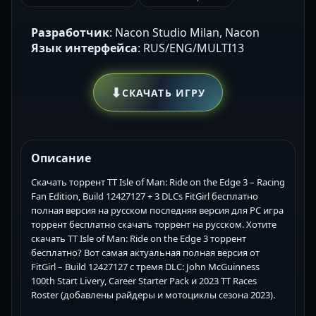
Разработчик
: Nacon Studio Milan, Nacon
Язык интерфейса
: RUS/ENG/MULTI13
⬇
СКАЧАТЬ ИГРУ
Описание
Скачать торрент TT Isle of Man: Ride on the Edge 3 – Racing
Fan Edition, Build 12427127 + 3 DLCs FitGirl бесплатно
полная версия на русском последняя версия для PC игра
торрент бесплатно скачать торрент на русском. Хотите
скачать TT Isle of Man: Ride on the Edge 3 торрент
бесплатно? Вот самая актуальная полная версия от
FitGirl – Build 12427127 с тремя DLC: John McGuinness
100th Start Livery, Career Starter Pack и 2023 TT Races
Roster (добавлены райдеры и мотоциклы сезона 2023).