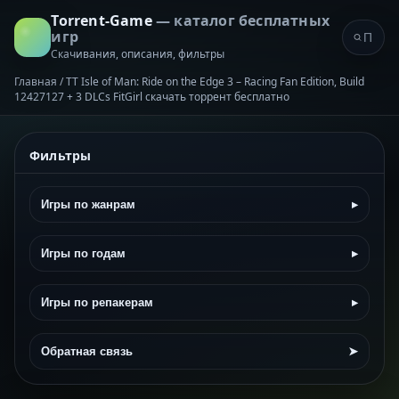
Torrent-Game
— каталог бесплатных
игр
Скачивания, описания, фильтры
Главная
/
TT Isle of Man: Ride on the Edge 3 – Racing Fan Edition, Build
12427127 + 3 DLCs FitGirl скачать торрент бесплатно
Фильтры
Игры по жанрам
▸
Игры по годам
▸
Игры по репакерам
▸
Обратная связь
➤