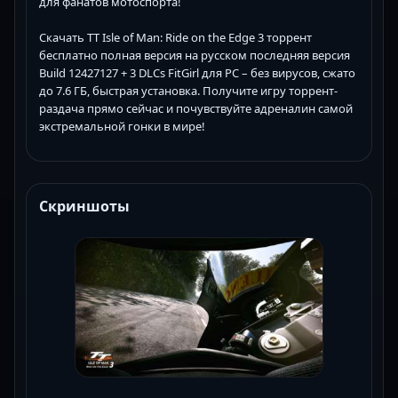
для фанатов мотоспорта!
Скачать TT Isle of Man: Ride on the Edge 3 торрент
бесплатно полная версия на русском последняя версия
Build 12427127 + 3 DLCs FitGirl для PC – без вирусов, сжато
до 7.6 ГБ, быстрая установка. Получите игру торрент-
раздача прямо сейчас и почувствуйте адреналин самой
экстремальной гонки в мире!
Скриншоты