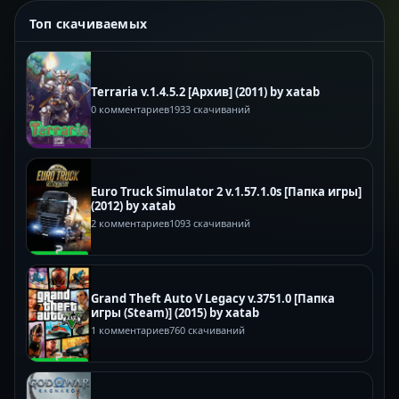
Топ скачиваемых
Terraria v.1.4.5.2 [Архив] (2011) by xatab
0 комментариев
1933 скачиваний
Euro Truck Simulator 2 v.1.57.1.0s [Папка игры]
(2012) by xatab
2 комментариев
1093 скачиваний
Grand Theft Auto V Legacy v.3751.0 [Папка
игры (Steam)] (2015) by xatab
1 комментариев
760 скачиваний