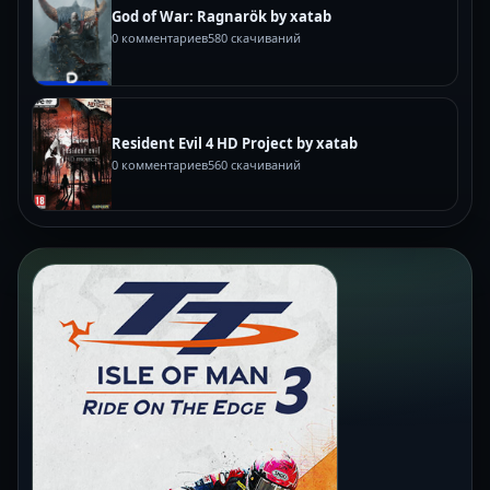
God of War: Ragnarök by xatab
0 комментариев
580 скачиваний
Resident Evil 4 HD Project by xatab
0 комментариев
560 скачиваний