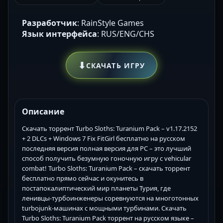
Разработчик
: RainStyle Games
Язык интерфейса
: RUS/ENG/CHS
⬇
СКАЧАТЬ ИГРУ
Описание
Скачать торрент Turbo Sloths: Turanium Pack – v1.17.2152
+ 2 DLCs + Windows 7 Fix FitGirl бесплатно на русском
последняя версия полная версия для PC – это лучший
способ получить безумную гоночную игру с vehicular
combat! Turbo Sloths: Turanium Pack – скачать торрент
бесплатно прямо сейчас и окунитесь в
постапокалиптический мир планеты Турия, где
ленивцы-турбоинженеры соревнуются на многотонных
turbojunk-машинах с мощными турбинами. Скачать
Turbo Sloths: Turanium Pack торрент на русском языке –