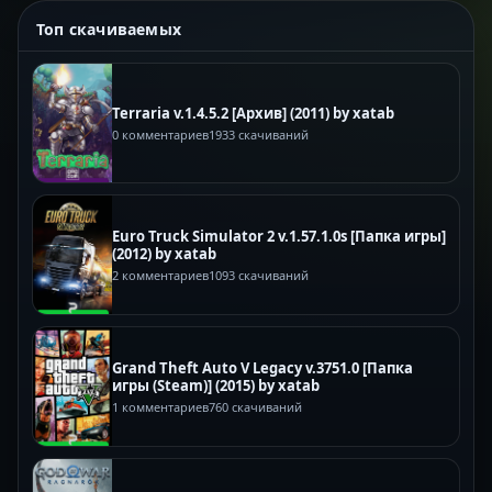
Топ скачиваемых
Terraria v.1.4.5.2 [Архив] (2011) by xatab
0 комментариев
1933 скачиваний
Euro Truck Simulator 2 v.1.57.1.0s [Папка игры]
(2012) by xatab
2 комментариев
1093 скачиваний
Grand Theft Auto V Legacy v.3751.0 [Папка
игры (Steam)] (2015) by xatab
1 комментариев
760 скачиваний