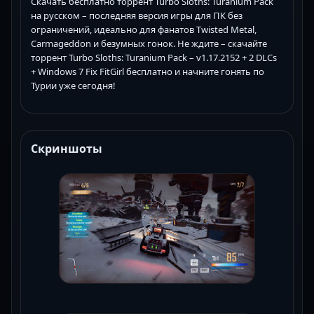
Скачать бесплатно торрент Turbo Sloths: Turanium Pack
на русском – последняя версия игры для ПК без
ограничений, идеально для фанатов Twisted Metal,
Carmageddon и безумных гонок. Не ждите – скачайте
торрент Turbo Sloths: Turanium Pack – v1.17.2152 + 2 DLCs
+ Windows 7 Fix FitGirl бесплатно и начните гонять по
Турии уже сегодня!
Скриншоты