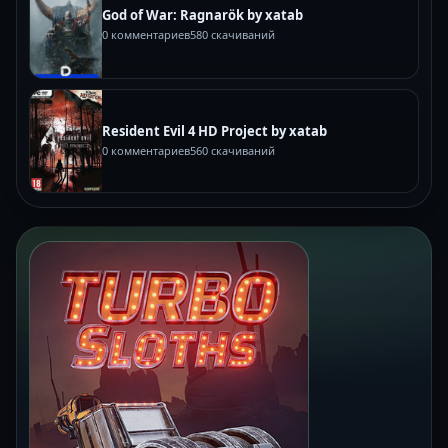
God of War: Ragnarök by xatab
0 комментариев
580 скачиваний
Resident Evil 4 HD Project by xatab
0 комментариев
560 скачиваний