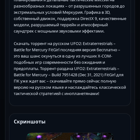
разнообразных локациях – от разрушенных городов до
экстремальных условий Меркурия. Графика в 3D,
собственный движок, поддержка DirectX 9, качественные
модели, разрушаемый террейн и атмосферный
саундтрек с мощными звуковыми эффектами.
Скачать торрент на русском UFO2: Extraterrestrials –
Battle for Mercury FitGirl последняя версия бесплатно –
это ваш шанс окунуться в одну из лучших X-COM-
подобных игр современности без ожидания и
предоплаты. Торрент-раздача UFO2: Extraterrestrials –
Battle for Mercury – Build 7951428 (Dec 31, 2021) FitGirl для
ПК уже ждет вас – скачивайте прямо сейчас полную
версию на русском языке и наслаждайтесь классической
тактической стратегией с инопланетянами!
Скриншоты