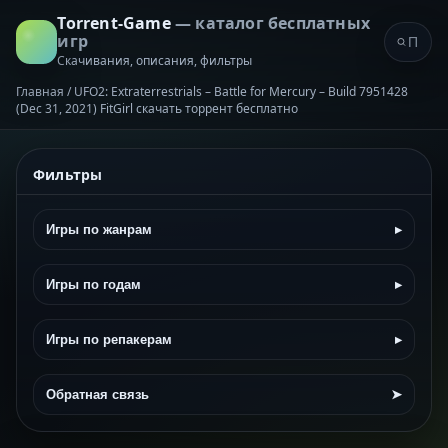
Torrent-Game
— каталог бесплатных
игр
Скачивания, описания, фильтры
Главная
/
UFO2: Extraterrestrials – Battle for Mercury – Build 7951428
(Dec 31, 2021) FitGirl скачать торрент бесплатно
Фильтры
Игры по жанрам
▸
Игры по годам
▸
Игры по репакерам
▸
Обратная связь
➤