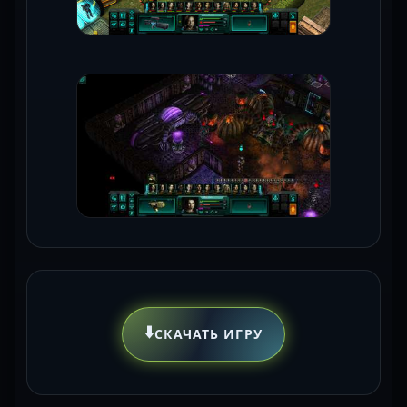
⬇️
СКАЧАТЬ ИГРУ