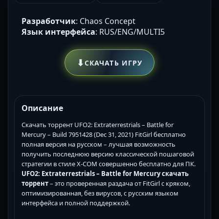
Разработчик
: Chaos Concept
Язык интерфейса
: RUS/ENG/MULTI5
⬇
СКАЧАТЬ ИГРУ
Описание
Скачать торрент UFO2: Extraterrestrials – Battle for
Mercury – Build 7951428 (Dec 31, 2021) FitGirl бесплатно
полная версия на русском – лучшая возможность
получить последнюю версию классической пошаговой
стратегии в стиле X-COM совершенно бесплатно для ПК.
UFO2: Extraterrestrials – Battle for Mercury скачать
торрент
– это проверенная раздача от FitGirl с кряком,
оптимизированная, без вирусов, с русским языком
интерфейса и полной поддержкой.