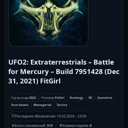
UFO2: Extraterrestrials – Battle
for Mercury – Build 7951428 (Dec
31, 2021) FitGirl
Год выхода:
2022
Репакер:
FitGirl
Strategy
3D
Isometric
Turn-based
Managerial
Tactics
🕒
Последнее обновление:
10.02.2026 - 23:56
⬇
Всего скачиваний:
315
💬
Комментариев:
0