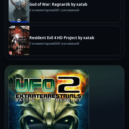
God of War: Ragnarök by xatab
0 комментариев
581 скачиваний
Resident Evil 4 HD Project by xatab
0 комментариев
560 скачиваний