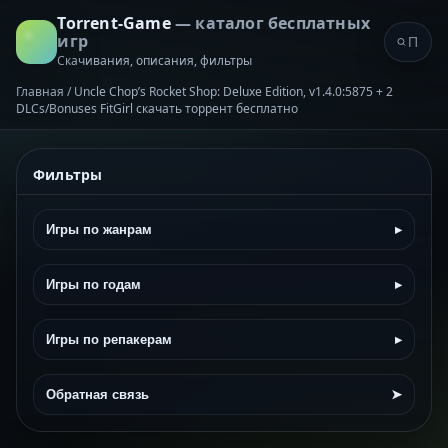
Torrent-Game
— каталог бесплатных
игр
Скачивания, описания, фильтры
Главная
/
Uncle Chop’s Rocket Shop: Deluxe Edition, v1.4.0:5875 + 2
DLCs/Bonuses FitGirl скачать торрент бесплатно
Фильтры
Игры по жанрам
▸
Игры по годам
▸
Игры по репакерам
▸
Обратная связь
➤