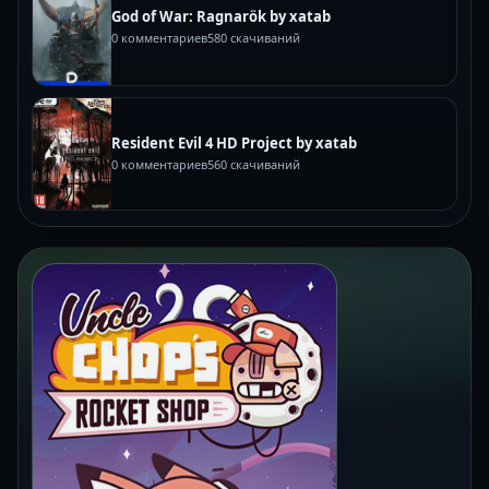
God of War: Ragnarök by xatab
0 комментариев
580 скачиваний
Resident Evil 4 HD Project by xatab
0 комментариев
560 скачиваний