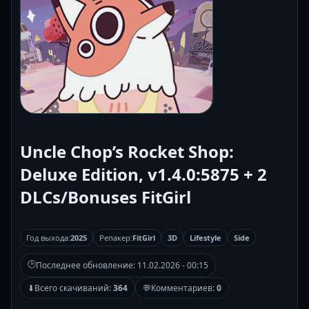
Uncle Chop’s Rocket Shop:
Deluxe Edition, v1.4.0:5875 + 2
DLCs/Bonuses FitGirl
Год выхода:
2025
Репакер:
FitGirl
3D
Lifestyle
Side
🕒
Последнее обновление:
11.02.2026 - 00:15
⬇
Всего скачиваний:
364
💬
Комментариев:
0