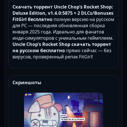
Скачать торрент Uncle Chop’s Rocket Shop:
Deluxe Edition, v1.4.0:5875 + 2 DLCs/Bonuses
FitGirl бесплатно
полную версию на русском
для PC — последняя обновленная сборка
января 2025 года. Идеально для фанатов
инди-симуляторов с уникальным геймплеем.
Uncle Chop’s Rocket Shop скачать торрент
на русском бесплатно
прямо сейчас — без
вирусов, проверенный репак FitGirl!
Скриншоты