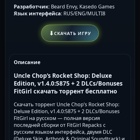
Разработчик
: Beard Envy, Kasedo Games
Язык интерфейса
: RUS/ENG/MULTI8
⬇
СКАЧАТЬ ИГРУ
Описание
Uncle Chop’s Rocket Shop: Deluxe
Edition, v1.4.0:5875 + 2 DLCs/Bonuses
FitGirl скачать торрент бесплатно
Скачать торрент Uncle Chop’s Rocket Shop:
Deluxe Edition, v1.4.0:5875 + 2 DLCs/Bonuses
FitGirl на русском — полная версия
последней сборки от FitGirl Repacks с
русским языком интерфейса, двумя DLC
(Deluxe Skin, Artbook & Original Soundtrack) и