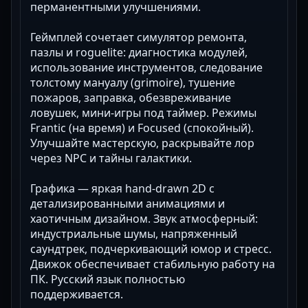
перманентными улучшениями.
Геймплей сочетает симулятор ремонта,
пазлы и roguelite: диагностика модулей,
использование инструментов, следование
толстому мануалу (grimoire), тушение
пожаров, заправка, обезвреживание
ловушек, мини-игры под таймер. Режимы
Frantic (на время) и Focused (спокойный).
Улучшайте мастерскую, раскрывайте лор
через NPC и тайны галактики.
Графика — яркая hand-drawn 2D с
детализированными анимациями и
хаотичным дизайном. Звук атмосферный:
индустриальные шумы, напряженный
саундтрек, подчеркивающий юмор и стресс.
Движок обеспечивает стабильную работу на
ПК. Русский язык полностью
поддерживается.