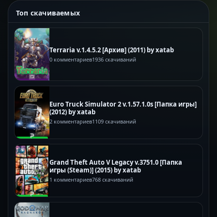
Топ скачиваемых
Terraria v.1.4.5.2 [Архив] (2011) by xatab
0 комментариев
1936 скачиваний
Euro Truck Simulator 2 v.1.57.1.0s [Папка игры]
(2012) by xatab
2 комментариев
1109 скачиваний
Grand Theft Auto V Legacy v.3751.0 [Папка
игры (Steam)] (2015) by xatab
1 комментариев
768 скачиваний