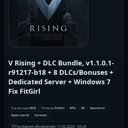
V Rising + DLC Bundle, v1.1.0.1-
r91217-b18 + 8 DLCs/Bonuses +
Dedicated Server + Windows 7
Fix FitGirl
Год выхода:
2025
Репакер:
FitGirl
RPG
3D
Isometric
Open world
Survival
🕒
Последнее обновление:
11.02.2026 - 03:24