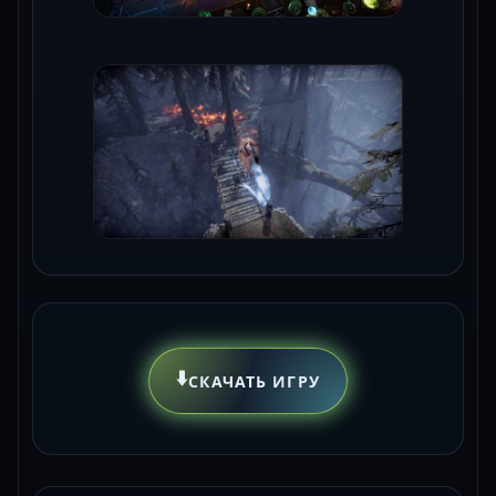
⬇️
СКАЧАТЬ ИГРУ