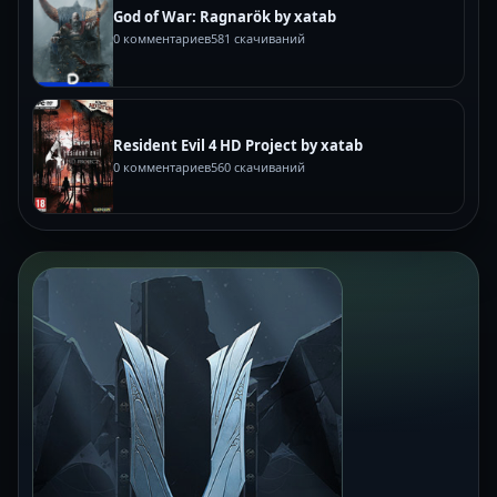
God of War: Ragnarök by xatab
0 комментариев
581 скачиваний
Resident Evil 4 HD Project by xatab
0 комментариев
560 скачиваний