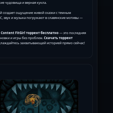
ие чудовища и верная кукла.
ей создает ощущение живой сказки с темным
C, звук и музыка погружают в славянские мотивы —
us Content FitGirl торрент бесплатно
— это последняя
ановки и игры без проблем.
Скачать торрент
слаждайтесь захватывающей историей прямо сейчас!