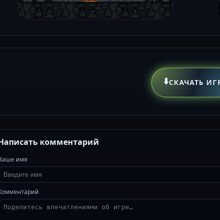
⬇️
СКАЧАТЬ ИГ
Написать комментарий
Ваше имя
Комментарий