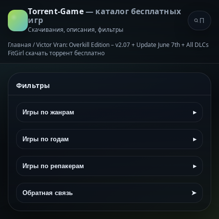
Torrent-Game
— каталог бесплатных
игр
Скачивания, описания, фильтры
Главная
/
Victor Vran: Overkill Edition – v2.07 + Update June 7th + All DLCs
FitGirl скачать торрент бесплатно
Фильтры
Игры по жанрам
▸
Игры по годам
▸
Игры по репакерам
▸
Обратная связь
➤