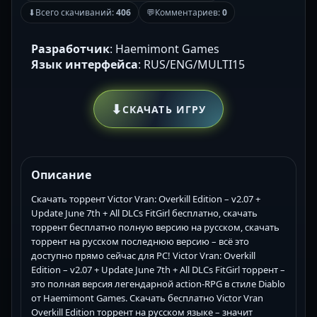
⬇
Всего скачиваний:
406
💬
Комментариев:
0
Разработчик
: Haemimont Games
Язык интерфейса
: RUS/ENG/MULTI15
⬇
СКАЧАТЬ ИГРУ
Описание
Скачать торрент Victor Vran: Overkill Edition – v2.07 +
Update June 7th + All DLCs FitGirl бесплатно, скачать
торрент бесплатно полную версию на русском, скачать
торрент на русском последнюю версию – всё это
доступно прямо сейчас для PC! Victor Vran: Overkill
Edition – v2.07 + Update June 7th + All DLCs FitGirl торрент –
это полная версия легендарной action-RPG в стиле Diablo
от Haemimont Games. Скачать бесплатно Victor Vran
Overkill Edition торрент на русском языке – значит