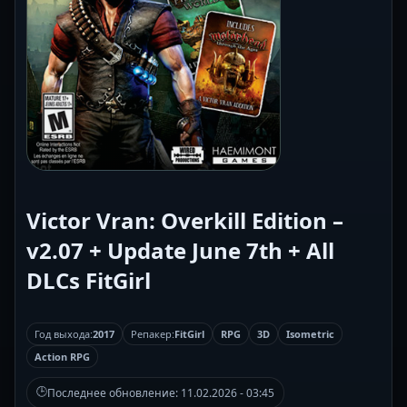
Victor Vran: Overkill Edition –
v2.07 + Update June 7th + All
DLCs FitGirl
Год выхода:
2017
Репакер:
FitGirl
RPG
3D
Isometric
Action RPG
🕒
Последнее обновление:
11.02.2026 - 03:45