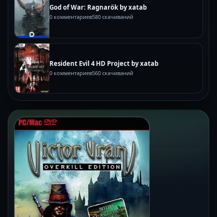
God of War: Ragnarök by xatab
0 комментариев
580 скачиваний
Resident Evil 4 HD Project by xatab
0 комментариев
560 скачиваний