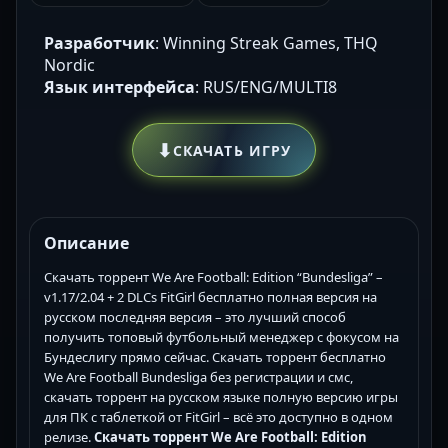
Разработчик
: Winning Streak Games, THQ
Nordic
Язык интерфейса
: RUS/ENG/MULTI8
⬇
СКАЧАТЬ ИГРУ
Описание
Скачать торрент We Are Football: Edition “Bundesliga” –
v1.17/2.04 + 2 DLCs FitGirl бесплатно полная версия на
русском последняя версия – это лучший способ
получить топовый футбольный менеджер с фокусом на
Бундеслигу прямо сейчас. Скачать торрент бесплатно
We Are Football Bundesliga без регистрации и смс,
скачать торрент на русском языке полную версию игры
для ПК с таблеткой от FitGirl – всё это доступно в одном
релизе.
Скачать торрент We Are Football: Edition