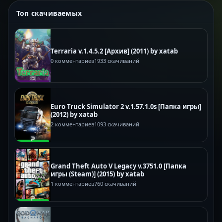
Топ скачиваемых
Terraria v.1.4.5.2 [Архив] (2011) by xatab
0 комментариев
1933 скачиваний
Euro Truck Simulator 2 v.1.57.1.0s [Папка игры]
(2012) by xatab
2 комментариев
1093 скачиваний
Grand Theft Auto V Legacy v.3751.0 [Папка
игры (Steam)] (2015) by xatab
1 комментариев
760 скачиваний