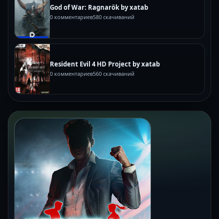
God of War: Ragnarök by xatab
0 комментариев
580 скачиваний
Resident Evil 4 HD Project by xatab
0 комментариев
560 скачиваний