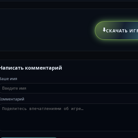
⬇️
СКАЧАТЬ ИГ
Написать комментарий
Ваше имя
Комментарий