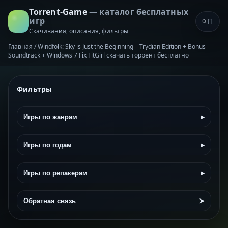
Torrent-Game
— каталог бесплатных
игр
Скачивания, описания, фильтры
Главная
/
Windfolk: Sky is Just the Beginning – Trydian Edition + Bonus
Soundtrack + Windows 7 Fix FitGirl скачать торрент бесплатно
Фильтры
Игры по жанрам
▸
Игры по годам
▸
Игры по репакерам
▸
Обратная связь
➤