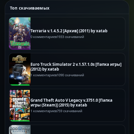
Топ скачиваемых
Terraria v.1.4.5.2 [Архив] (2011) by xatab
0 комментариев
1933 скачиваний
Euro Truck Simulator 2 v.1.57.1.0s [Папка игры]
(2012) by xatab
1 комментариев
1090 скачиваний
Grand Theft Auto V Legacy v.3751.0 [Папка
игры (Steam)] (2015) by xatab
1 комментариев
759 скачиваний