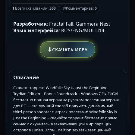
⬇
Всего скачиваний:
363
💬
Комментариев:
0
Разработчик
: Fractal Fall, Gammera Nest
Язык интерфейса
: RUS/ENG/MULTI14
⬇
СКАЧАТЬ ИГРУ
Описание
Скачать торрент Windfolk: Sky is Just the Beginning –
Trydian Edition + Bonus Soundtrack + Windows 7 Fix FitGirl
бесплатно полная версия на русском последняя версия
для PC — это лучший способ получить динамичный
third-person shooter с jetpack полетами! Windfolk: Sky is
Just the Beginning – скачайте торрент бесплатно прямо
сейчас и окунитесь в захватывающий мир парящих
островов Eurian. Злой Coalition захватывает ценный