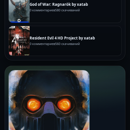
God of War: Ragnarök by xatab
0 комментариев
580 скачиваний
Resident Evil 4 HD Project by xatab
0 комментариев
560 скачиваний