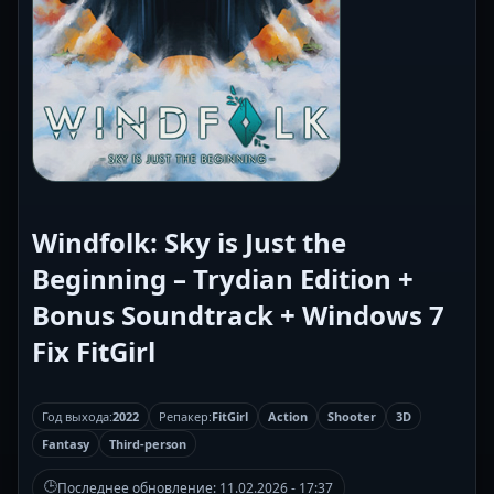
Windfolk: Sky is Just the
Beginning – Trydian Edition +
Bonus Soundtrack + Windows 7
Fix FitGirl
Год выхода:
2022
Репакер:
FitGirl
Action
Shooter
3D
Fantasy
Third-person
🕒
Последнее обновление:
11.02.2026 - 17:37