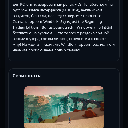
для PC, оптимизированный репак FitGirl с таблеткой, на
русском языке интерфейса (MULTi14), английской
озвучкой, без DRM, последняя версия Steam Build.
Скачать торрент Windfolk: Sky is Just the Beginning –
Trydian Edition + Bonus Soundtrack + Windows 7 Fix FitGirl
бесплатно на русском — это торрент-раздача полной
версии шутера, где вы летаете, стреляете и спасаете
мир! Не ждите — скачайте Windfolk торрент бесплатно и
начните приключение прямо сейчас!
Скриншоты