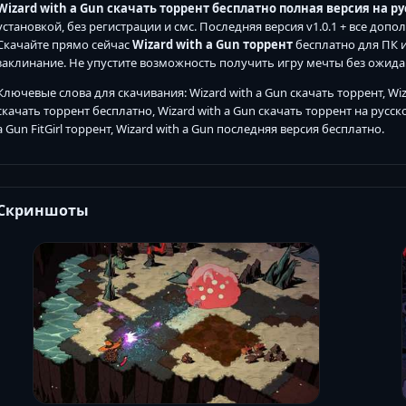
Wizard with a Gun скачать торрент бесплатно полная версия на р
установкой, без регистрации и смс. Последняя версия v1.0.1 + все доп
Скачайте прямо сейчас
Wizard with a Gun торрент
бесплатно для ПК и
заклинание. Не упустите возможность получить игру мечты без ожида
Ключевые слова для скачивания: Wizard with a Gun скачать торрент, Wiz
скачать торрент бесплатно, Wizard with a Gun скачать торрент на русско
a Gun FitGirl торрент, Wizard with a Gun последняя версия бесплатно.
Скриншоты