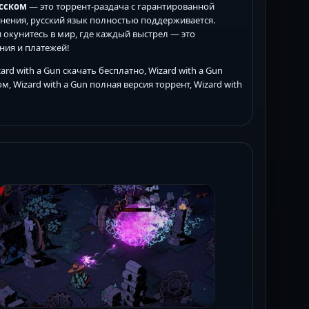
усском
— это торрент-раздача с гарантированной
олнения, русский язык полностью поддерживается.
 окунитесь в мир, где каждый выстрел — это
ния и платежей!
ard with a Gun скачать бесплатно, Wizard with a Gun
м, Wizard with a Gun полная версия торрент, Wizard with