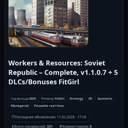
Workers & Resources: Soviet
Republic – Complete, v1.1.0.7 + 5
DLCs/Bonuses FitGirl
Год выхода:
2025
Репакер:
FitGirl
Strategy
3D
Isometric
Managerial
Pausable real-time
🕒
Последнее обновление:
11.02.2026 - 17:59
⬇
Всего скачиваний:
331
💬
Комментариев:
0