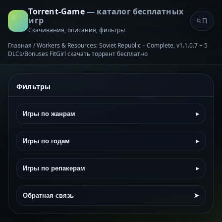
Torrent-Game
— каталог бесплатных
игр
Скачивания, описания, фильтры
Главная
/
Workers & Resources: Soviet Republic – Complete, v1.1.0.7 + 5
DLCs/Bonuses FitGirl скачать торрент бесплатно
Фильтры
Игры по жанрам
▸
Игры по годам
▸
Игры по репакерам
▸
Обратная связь
➤