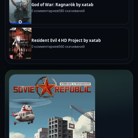
God of War: Ragnarök by xatab
0 комментариев
580 скачиваний
Resident Evil 4 HD Project by xatab
0 комментариев
560 скачиваний