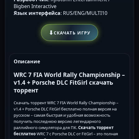
Bigben Interactive
Язык интерфейса
: RUS/ENG/MULTI10
⬇
СКАЧАТЬ ИГРУ
Описание
WRC 7 FIA World Rally Championship –
v1.4 + Porsche DLC FitGirl скачать
торрент
Скачать торрент WRC 7 FIA World Rally Championship –
v1.4 + Porsche DLC FitGirl бесплатно полная версия на
русском – самая быстрая и удобная возможность
получить последнюю версию легендарного
раллийного симулятора для ПК.
Скачать торрент
бесплатно
WRC 7 с Porsche DLC от FitGirl – это полная