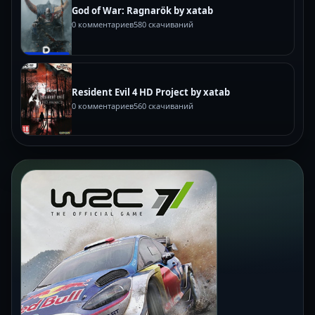
God of War: Ragnarök by xatab
0 комментариев
580 скачиваний
Resident Evil 4 HD Project by xatab
0 комментариев
560 скачиваний