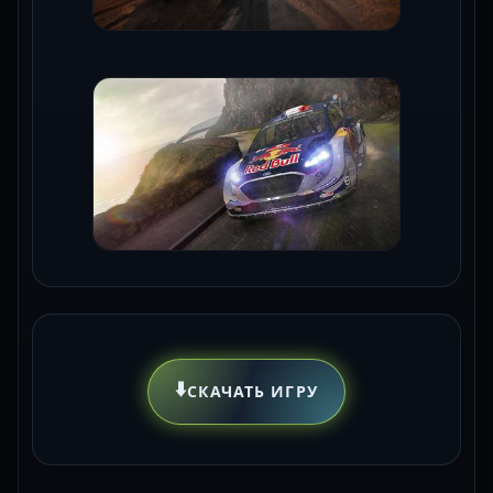
⬇️
СКАЧАТЬ ИГРУ