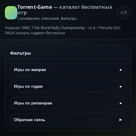
Torrent-Game
— каталог бесплатных
игр
Скачивания, описания, фильтры
Главная
/
WRC 7 FIA World Rally Championship – v1.4 + Porsche DLC
FitGirl скачать торрент бесплатно
Фильтры
Игры по жанрам
▸
Игры по годам
▸
Игры по репакерам
▸
Обратная связь
➤